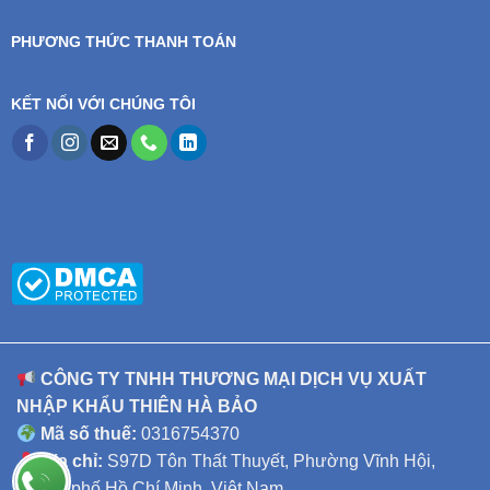
PHƯƠNG THỨC THANH TOÁN
KẾT NỐI VỚI CHÚNG TÔI
CÔNG TY TNHH THƯƠNG MẠI DỊCH VỤ XUẤT
NHẬP KHẨU THIÊN HÀ BẢO
Mã số thuế:
0316754370
Địa chỉ:
S97D Tôn Thất Thuyết, Phường Vĩnh Hội,
Thành phố Hồ Chí Minh, Việt Nam