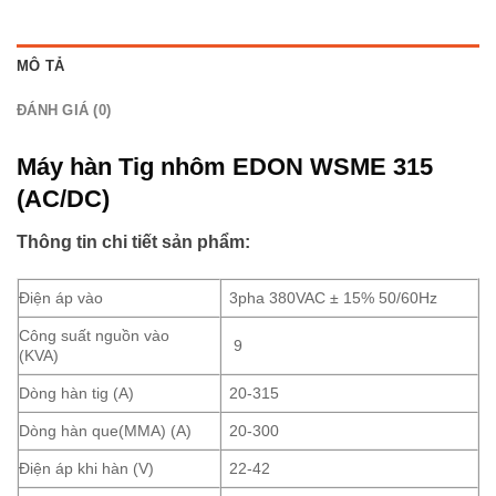
MÔ TẢ
ĐÁNH GIÁ (0)
Máy hàn Tig nhôm EDON WSME 315
(AC/DC)
Thông tin chi tiết sản phẩm:
Điện áp vào
3pha 380VAC ± 15% 50/60Hz
Công suất nguồn vào
9
(KVA)
Dòng hàn tig (A)
20-315
Dòng hàn que(MMA) (A)
20-300
Điện áp khi hàn (V)
22-42