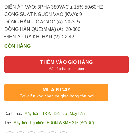
ĐIỆN ÁP VÀO: 3PHA 380VAC ± 15% 50/60HZ
CÔNG SUẤT NGUỒN VÀO (KVA): 9
DÒNG HÀN TIG AC/DC (A): 20-315
DÒNG HÀN QUE(MMA) (A): 20-300
ĐIỆN ÁP RA KHI HÀN (V): 22-42
CÒN HÀNG
THÊM VÀO GIỎ HÀNG
MUA NGAY
Gọi điện xác nhận và giao hàng tận nơi
Danh mục:
Máy hàn EDON
,
Điện cơ
,
Máy hàn
Thẻ:
Máy hàn Tig nhôm EDON WSME 315 (AC/DC)