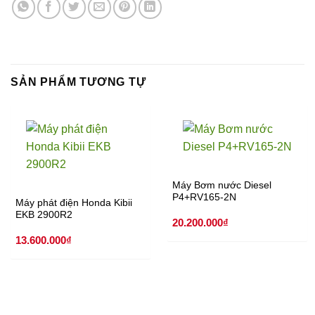
SẢN PHẨM TƯƠNG TỰ
Máy Bơm nước Diesel
P4+RV165-2N
Máy phát điện Honda Kibii
EKB 2900R2
20.200.000
₫
13.600.000
₫