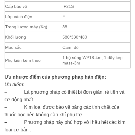
Cấp bảo vệ
IP21S
Lớp cách điện
F
Trọng lượng máy (Kg)
38
Khối lượng
580*330*480
Màu sắc
Cam, đỏ
1 bộ súng WP18-4m, 1 dây kẹp
Phụ kiện kèm theo
mass-3m
Ưu nhược điểm của phương pháp hàn điện:
Ưu điểm:
– Là phương pháp có thiết bị đơn giản, rẻ tiền và
cơ động nhất.
– Kim loại được bảo vệ bằng các tính chất của
thuốc bọc nên không cần khí phụ trợ.
– Phương pháp này phù hợp với hầu hết các kim
loại cơ bản .