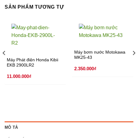
SẢN PHẨM TƯƠNG TỰ
Máy bơm nước Motokawa
MK25-43
Máy Phát điện Honda Kibii
EKB 2900LR2
2.350.000
₫
11.000.000
₫
MÔ TẢ