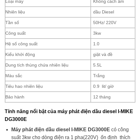
Loại máy
Không cách âm
Nhiên liệu
dầu Diesel
Tần số
50Hz/ 220V
Công suất
3kw
Hệ số công suất
1.0
Kiểu khởi động
giật và đề
Dung tích thùng chứa nhiên liệu
5.5L
Màu sắc
Trắng
Tiêu hao nhiên liệu
0.9 lit/ giờ
Bảo hành
12 tháng
Tính năng nổi bật của máy phát điện dầu diesel I-MIKE
DG3000E
Máy phát điện dầu diesel I-MIKE DG3000E
có công
suất 3kw cho dòng điện ra 1 pha(220V) ổn định thích