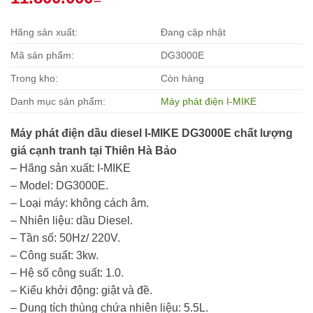
Hãng sản xuất:
Đang cập nhật
Mã sản phẩm:
DG3000E
Trong kho:
Còn hàng
Danh mục sản phẩm:
Máy phát điện I-MIKE
Máy phát điện dầu diesel I-MIKE DG3000E chất lượng
giá cạnh tranh tại Thiên Hà Bảo
– Hãng sản xuất: I-MIKE
– Model: DG3000E.
– Loại máy: không cách âm.
– Nhiên liệu: dầu Diesel.
– Tần số: 50Hz/ 220V.
– Công suất: 3kw.
– Hệ số công suất: 1.0.
– Kiểu khởi động: giật và đề.
– Dung tích thùng chứa nhiên liệu: 5.5L.