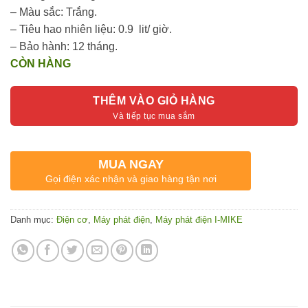
– Màu sắc: Trắng.
– Tiêu hao nhiên liệu: 0.9 lit/ giờ.
– Bảo hành: 12 tháng.
CÒN HÀNG
THÊM VÀO GIỎ HÀNG
MUA NGAY
Gọi điện xác nhận và giao hàng tận nơi
Danh mục:
Điện cơ
,
Máy phát điện
,
Máy phát điện I-MIKE