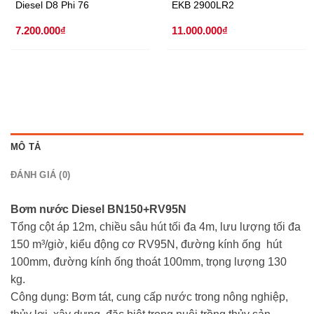
Diesel D8 Phi 76
EKB 2900LR2
7.200.000
₫
11.000.000
₫
MÔ TẢ
ĐÁNH GIÁ (0)
Bơm nước Diesel BN150+RV95N
Tổng cột áp 12m, chiều sâu hút tối đa 4m, lưu lượng tối đa
150 m³/giờ, kiểu động cơ RV95N, đường kính ống hút
100mm, đường kính ống thoát 100mm, trọng lượng 130
kg.
Công dụng: Bơm tát, cung cấp nước trong nông nghiệp,