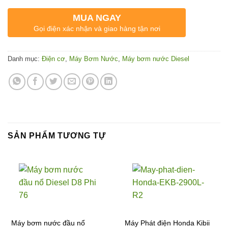
MUA NGAY
Gọi điện xác nhận và giao hàng tận nơi
Danh mục:
Điện cơ
,
Máy Bơm Nước
,
Máy bơm nước Diesel
SẢN PHẨM TƯƠNG TỰ
Máy bơm nước đầu nổ
Máy Phát điện Honda Kibii