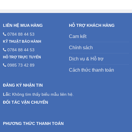
LIÊN HỆ MUA HÀNG
HỖ TRỢ KHÁCH HÀNG
0784 88 44 53
Cam kết
KỸ THUẬT BẢO HÀNH
Chính sách
0784 88 44 53
HỖ TRỢ TRỰC TUYẾN
Dịch vụ & Hỗ trợ
0985 73 42 89
Cách thức thanh toán
ĐĂNG KÝ NHẬN TIN
Lỗi:
Không tìm thấy biểu mẫu liên hệ.
ĐỐI TÁC VẬN CHUYỂN
PHƯƠNG THỨC THANH TOÁN