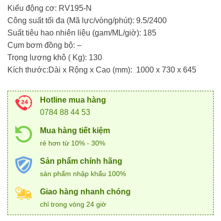
Kiểu động cơ: RV195-N
Công suất tối đa (Mã lực/vòng/phút): 9.5/2400
Suất tiêu hao nhiên liệu (gam/ML/giờ): 185
Cụm bơm đồng bộ: –
Trọng lượng khô ( Kg): 130
Kích thước:Dài x Rộng x Cao (mm): 1000 x 730 x 645
Hotline mua hàng
0784 88 44 53
Mua hàng tiết kiệm
rẻ hơn từ 10% - 30%
Sản phẩm chính hãng
sản phẩm nhập khẩu 100%
Giao hàng nhanh chóng
chỉ trong vòng 24 giờ