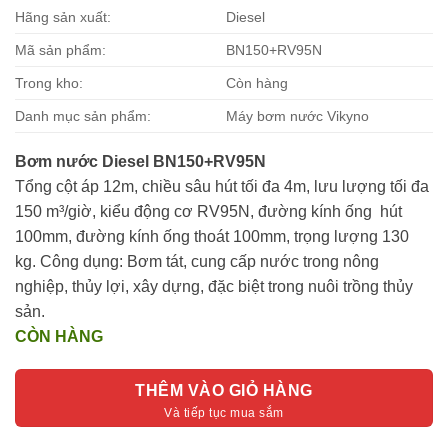
Hãng sản xuất:
Diesel
Mã sản phẩm:
BN150+RV95N
Trong kho:
Còn hàng
Danh mục sản phẩm:
Máy bơm nước Vikyno
Bơm nước Diesel BN150+RV95N
Tổng cột áp 12m, chiều sâu hút tối đa 4m, lưu lượng tối đa
150 m³/giờ, kiểu động cơ RV95N, đường kính ống hút
100mm, đường kính ống thoát 100mm, trọng lượng 130
kg. Công dụng: Bơm tát, cung cấp nước trong nông
nghiệp, thủy lợi, xây dựng, đặc biệt trong nuôi trồng thủy
sản.
CÒN HÀNG
THÊM VÀO GIỎ HÀNG