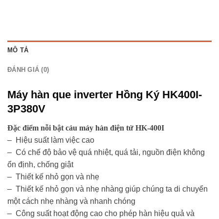
MÔ TẢ
ĐÁNH GIÁ (0)
Máy hàn que inverter Hồng Ký HK400I-
3P380V
Đặc điểm nỗi bật cảu máy hàn điện tử HK-400I
– Hiệu suất làm việc cao
– Có chế độ bảo vệ quá nhiệt, quá tải, nguồn điện không
ổn định, chống giật
– Thiết kế nhỏ gọn và nhẹ
– Thiết kế nhỏ gọn và nhẹ nhàng giúp chúng ta di chuyển
một cách nhẹ nhàng và nhanh chóng
– Công suất hoạt động cao cho phép hàn hiệu quả và