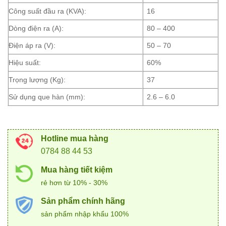
Công suất đầu ra (KVA):
16
Dòng điện ra (A):
80 – 400
Điện áp ra (V):
50 – 70
Hiệu suất:
60%
Trọng lượng (Kg):
37
Sử dụng que hàn (mm):
2.6 – 6.0
Hotline mua hàng
0784 88 44 53
Mua hàng tiết kiệm
rẻ hơn từ 10% - 30%
Sản phẩm chính hãng
sản phẩm nhập khẩu 100%