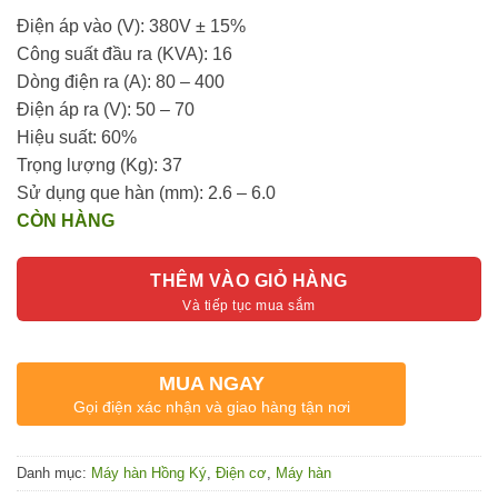
Điện áp vào (V): 380V ± 15%
Công suất đầu ra (KVA): 16
Dòng điện ra (A): 80 – 400
Điện áp ra (V): 50 – 70
Hiệu suất: 60%
Trọng lượng (Kg): 37
Sử dụng que hàn (mm): 2.6 – 6.0
CÒN HÀNG
THÊM VÀO GIỎ HÀNG
MUA NGAY
Gọi điện xác nhận và giao hàng tận nơi
Danh mục:
Máy hàn Hồng Ký
,
Điện cơ
,
Máy hàn