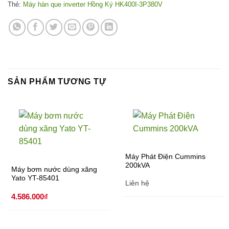
Thẻ:
Máy hàn que inverter Hồng Ký HK400I-3P380V
SẢN PHẨM TƯƠNG TỰ
Máy Phát Điện Cummins
200kVA
Máy bơm nước dùng xăng
Yato YT-85401
Liên hệ
4.586.000
₫