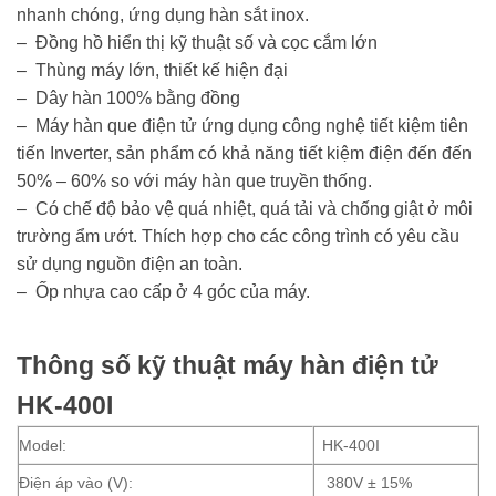
nhanh chóng, ứng dụng hàn sắt inox.
– Đồng hồ hiển thị kỹ thuật số và cọc cắm lớn
– Thùng máy lớn, thiết kế hiện đại
– Dây hàn 100% bằng đồng
– Máy hàn que điện tử ứng dụng công nghệ tiết kiệm tiên
tiến Inverter, sản phẩm có khả năng tiết kiệm điện đến đến
50% – 60% so với máy hàn que truyền thống.
– Có chế độ bảo vệ quá nhiệt, quá tải và chống giật ở môi
trường ẩm ướt. Thích hợp cho các công trình có yêu cầu
sử dụng nguồn điện an toàn.
– Ốp nhựa cao cấp ở 4 góc của máy.
Thông số kỹ thuật máy hàn điện tử
HK-400I
Model:
HK-400I
Điện áp vào (V):
380V ± 15%