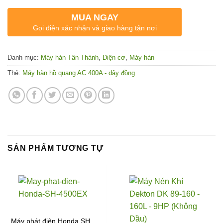
MUA NGAY
Gọi điện xác nhận và giao hàng tận nơi
Danh mục:
Máy hàn Tân Thành
,
Điện cơ
,
Máy hàn
Thẻ:
Máy hàn hồ quang AC 400A - dây đồng
SẢN PHẨM TƯƠNG TỰ
Máy phát điện Honda SH