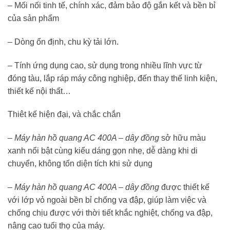
– Mối nối tinh tế, chính xác, đảm bảo độ gắn kết và bền bỉ
của sản phẩm
– Dòng ổn định, chu kỳ tải lớn.
– Tính ứng dụng cao, sử dụng trong nhiều lĩnh vực từ
đóng tàu, lắp ráp máy công nghiệp, đến thay thế linh kiện,
thiết kế nội thất…
Thiêt kế hiện đại, và chắc chắn
–
Máy hàn hồ quang AC 400A – dây đồng
sở hữu màu
xanh nổi bật cùng kiểu dáng gọn nhẹ, dễ dàng khi di
chuyển, không tốn diện tích khi sử dụng
–
Máy hàn hồ quang AC 400A – dây đồng
được thiết kế
với lớp vỏ ngoài bền bỉ chống va đập, giúp làm việc và
chống chịu được với thời tiết khắc nghiệt, chống va đập,
nâng cao tuổi thọ của máy.