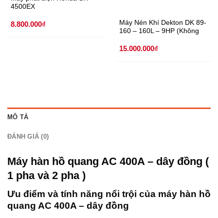
4500EX
Máy Nén Khí Dekton DK 89-
8.800.000
₫
160 – 160L – 9HP (Không
Dầu)
15.000.000
₫
MÔ TẢ
ĐÁNH GIÁ (0)
Máy hàn hồ quang AC 400A – dây đồng (
1 pha và 2 pha )
Ưu điểm và tính năng nổi trội của máy hàn hồ
quang AC 400A – dây đồng