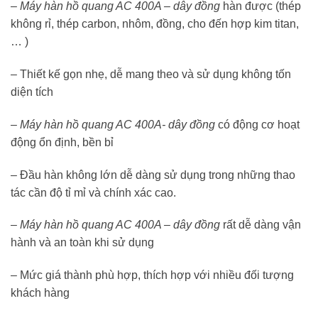
–
Máy hàn hồ quang AC 400A – dây đồng
hàn được (thép
không rỉ, thép carbon, nhôm, đồng, cho đến hợp kim titan,
… )
– Thiết kế gọn nhẹ, dễ mang theo và sử dụng không tốn
diện tích
–
Máy hàn hồ quang AC 400A- dây đồng
có động cơ hoạt
động ổn định, bền bỉ
– Đầu hàn không lớn dễ dàng sử dụng trong những thao
tác cần độ tỉ mỉ và chính xác cao.
–
Máy hàn hồ quang AC 400A – dây đồng
rất dễ dàng vận
hành và an toàn khi sử dụng
– Mức giá thành phù hợp, thích hợp với nhiều đối tượng
khách hàng