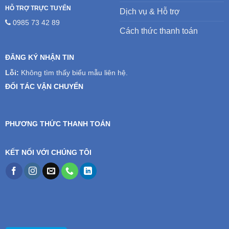
HỖ TRỢ TRỰC TUYẾN
Dịch vụ & Hỗ trợ
0985 73 42 89
Cách thức thanh toán
ĐĂNG KÝ NHẬN TIN
Lỗi:
Không tìm thấy biểu mẫu liên hệ.
ĐỐI TÁC VẬN CHUYỂN
PHƯƠNG THỨC THANH TOÁN
KẾT NỐI VỚI CHÚNG TÔI