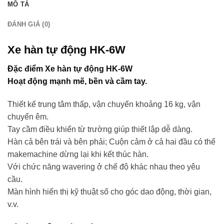
MÔ TẢ
ĐÁNH GIÁ (0)
Xe hàn tự động HK-6W
Đặc điểm
Xe hàn tự động HK-6W
Hoạt động mạnh mẽ, bền và cầm tay.
Thiết kế trung tâm thấp, vận chuyển khoảng 16 kg, vận
chuyển êm.
Tay cầm điều khiển từ trường giúp thiết lập dễ dàng.
Hàn cả bên trái và bên phải; Cuộn cảm ở cả hai đầu có thể
makemachine dừng lại khi kết thúc hàn.
Với chức năng wavering ở chế độ khác nhau theo yêu
cầu.
Màn hình hiển thị kỹ thuật số cho góc dao động, thời gian,
v.v.