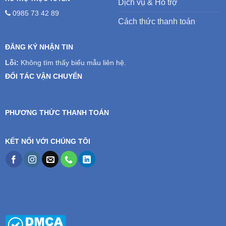
Dịch vụ & Hỗ trợ
0985 73 42 89
Cách thức thanh toán
ĐĂNG KÝ NHẬN TIN
Lỗi:
Không tìm thấy biểu mẫu liên hệ.
ĐỐI TÁC VẬN CHUYỂN
PHƯƠNG THỨC THANH TOÁN
KẾT NỐI VỚI CHÚNG TÔI