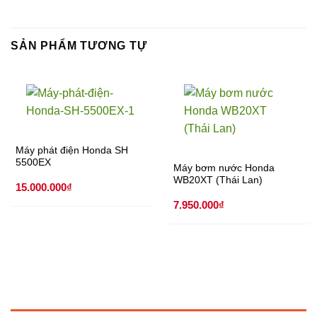
SẢN PHẨM TƯƠNG TỰ
Máy phát điện Honda SH
5500EX
Máy bơm nước Honda
WB20XT (Thái Lan)
15.000.000
₫
7.950.000
₫