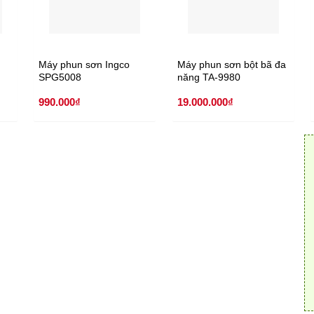
Máy phun sơn Ingco
Máy phun sơn bột bã đa
SPG5008
năng TA-9980
990.000
₫
19.000.000
₫