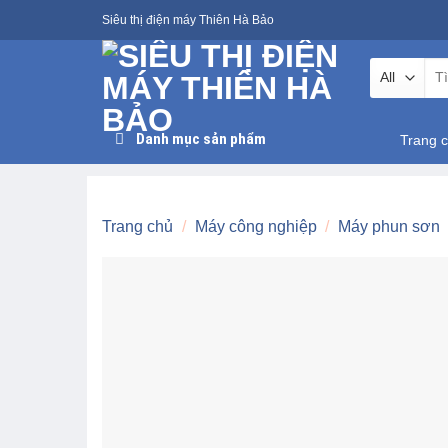
Skip
Siêu thị điện máy Thiên Hà Bảo
to
content
Tìm
kiế
Danh mục sản phẩm
Trang 
Trang chủ
/
Máy công nghiệp
/
Máy phun sơn