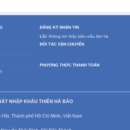
NG
ĐĂNG KÝ NHẬN TIN
Lỗi:
Không tìm thấy biểu mẫu liên hệ.
ĐỐI TÁC VẬN CHUYỂN
PHƯƠNG THỨC THANH TOÁN
n
UẤT NHẬP KHẨU THIÊN HÀ BẢO
Hội, Thành phố Hồ Chí Minh, Việt Nam