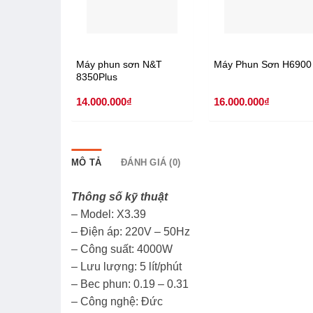
Máy phun sơn N&T
Máy Phun Sơn H6900
8350Plus
14.000.000
₫
16.000.000
₫
MÔ TẢ
ĐÁNH GIÁ (0)
Thông số kỹ thuật
– Model: X3.39
– Điện áp: 220V – 50Hz
– Công suất: 4000W
– Lưu lượng: 5 lít/phút
– Bec phun: 0.19 – 0.31
– Công nghệ: Đức