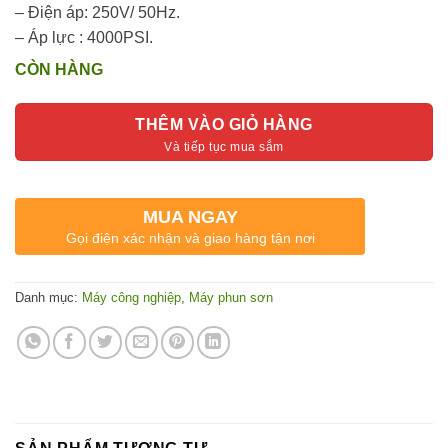
– Điện áp: 250V/ 50Hz.
– Áp lực : 4000PSI.
CÒN HÀNG
THÊM VÀO GIỎ HÀNG
MUA NGAY
Gọi điện xác nhận và giao hàng tận nơi
Danh mục:
Máy công nghiệp
,
Máy phun sơn