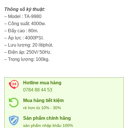
Thông số kỹ thuật:
– Model : TA-9980
– Công suất: 4000w.
– Đẩy cao : 80m.
– Áp lực : 4000PSI.
– Lưu lượng: 20 lít/phút.
– Điện áp: 250V/ 50Hz.
– Trọng lượng: 100kg.
Hotline mua hàng
0784 88 44 53
Mua hàng tiết kiệm
rẻ hơn từ 10% - 30%
Sản phẩm chính hãng
sản phẩm nhập khẩu 100%