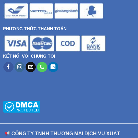
PHƯƠNG THỨC THANH TOÁN
KẾT NỐI VỚI CHÚNG TÔI
CÔNG TY TNHH THƯƠNG MẠI DỊCH VỤ XUẤT