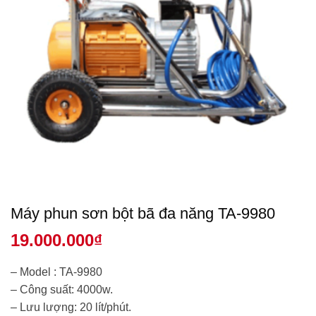
Máy phun sơn bột bã đa năng TA-9980
19.000.000
₫
– Model : TA-9980
– Công suất: 4000w.
– Lưu lượng: 20 lít/phút.