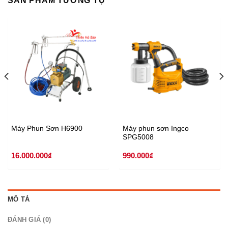
SẢN PHẨM TƯƠNG TỰ
Máy Phun Sơn H6900
Máy phun sơn Ingco
SPG5008
16.000.000
₫
990.000
₫
MÔ TẢ
ĐÁNH GIÁ (0)