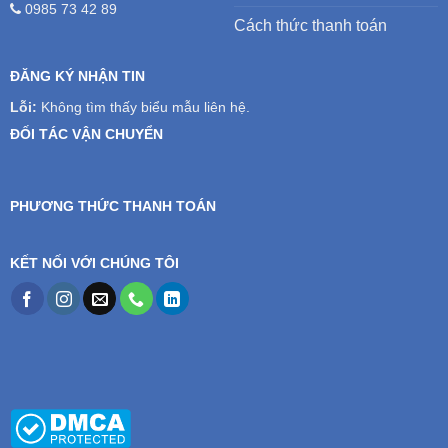
0985 73 42 89
Cách thức thanh toán
ĐĂNG KÝ NHẬN TIN
Lỗi:
Không tìm thấy biểu mẫu liên hệ.
ĐỐI TÁC VẬN CHUYỂN
PHƯƠNG THỨC THANH TOÁN
KẾT NỐI VỚI CHÚNG TÔI