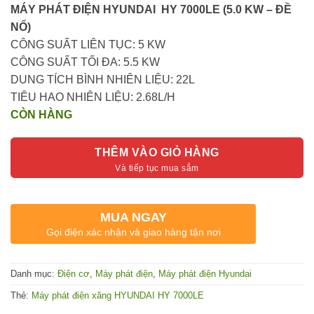
MÁY PHÁT ĐIỆN HYUNDAI HY 7000LE (5.0 KW – ĐỀ
NỔ)
CÔNG SUẤT LIÊN TỤC: 5 KW
CÔNG SUẤT TỐI ĐA: 5.5 KW
DUNG TÍCH BÌNH NHIÊN LIỆU: 22L
TIÊU HAO NHIÊN LIỆU: 2.68L/H
CÒN HÀNG
THÊM VÀO GIỎ HÀNG
MUA NGAY
Gọi điện xác nhận và giao hàng tận nơi
Danh mục:
Điện cơ
,
Máy phát điện
,
Máy phát điện Hyundai
Thẻ:
Máy phát điện xăng HYUNDAI HY 7000LE