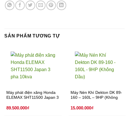
SẢN PHẨM TƯƠNG TỰ
Máy phát điện xăng Honda
Máy Nén Khí Dekton DK 89-
ELEMAX SHT11500 Japan 3
160 – 160L – 9HP (Không
pha 10kva
Dầu)
89.500.000
₫
15.000.000
₫