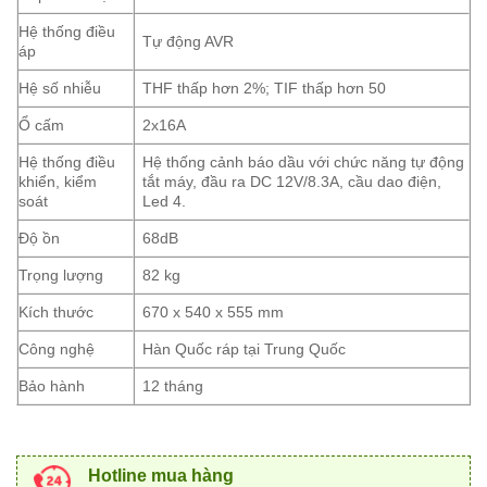
Hệ thống điều
Tự động AVR
áp
Hệ số nhiễu
THF thấp hơn 2%; TIF thấp hơn 50
Ổ cấm
2x16A
Hệ thống điều
Hệ thống cảnh báo dầu với chức năng tự động
khiển, kiểm
tắt máy, đầu ra DC 12V/8.3A, cầu dao điện,
soát
Led 4.
Độ ồn
68dB
Trọng lượng
82 kg
Kích thước
670 x 540 x 555 mm
Công nghệ
Hàn Quốc ráp tại Trung Quốc
Bảo hành
12 tháng
Hotline mua hàng