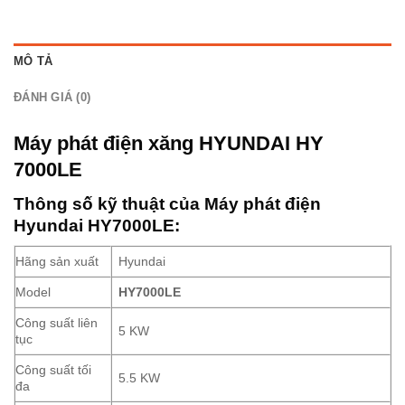
MÔ TẢ
ĐÁNH GIÁ (0)
Máy phát điện xăng HYUNDAI HY
7000LE
Thông số kỹ thuật của Máy phát điện
Hyundai HY7000LE:
Hãng sản xuất
Hyundai
Model
HY7000LE
Công suất liên
5 KW
tục
Công suất tối
5.5 KW
đa