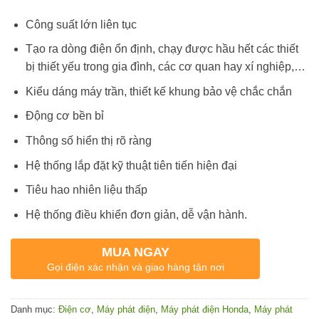
Công suất lớn liên tục
Tạo ra dòng điện ổn định, chạy được hầu hết các thiết
bị thiết yếu trong gia đình, các cơ quan hay xí nghiệp,…
Kiểu dáng máy trần, thiết kế khung bảo vệ chắc chắn
Động cơ bền bỉ
Thông số hiển thị rõ ràng
Hệ thống lắp đặt kỹ thuật tiên tiến hiện đại
Tiêu hao nhiên liệu thấp
Hệ thống điều khiển đơn giản, dễ vận hành.
MUA NGAY
Gọi điện xác nhận và giao hàng tận nơi
Danh mục:
Điện cơ
,
Máy phát điện
,
Máy phát điện Honda
,
Máy phát