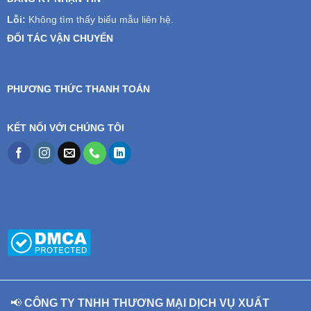
Lỗi:
Không tìm thấy biểu mẫu liên hệ.
ĐỐI TÁC VẬN CHUYỂN
PHƯƠNG THỨC THANH TOÁN
KẾT NỐI VỚI CHÚNG TÔI
📢
CÔNG TY TNHH THƯƠNG MẠI DỊCH VỤ XUẤT