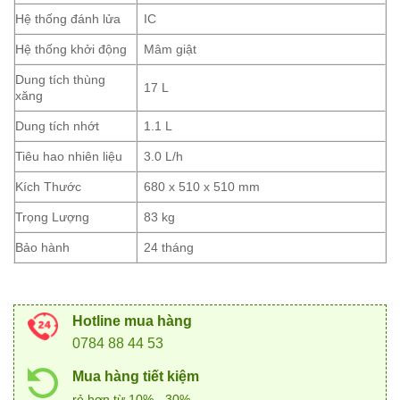
Hệ thống đánh lửa
IC
Hệ thống khởi động
Mâm giật
Dung tích thùng
17 L
xăng
Dung tích nhớt
1.1 L
Tiêu hao nhiên liệu
3.0 L/h
Kích Thước
680 x 510 x 510 mm
Trọng Lượng
83 kg
Bảo hành
24 tháng
Hotline mua hàng
0784 88 44 53
Mua hàng tiết kiệm
rẻ hơn từ 10% - 30%