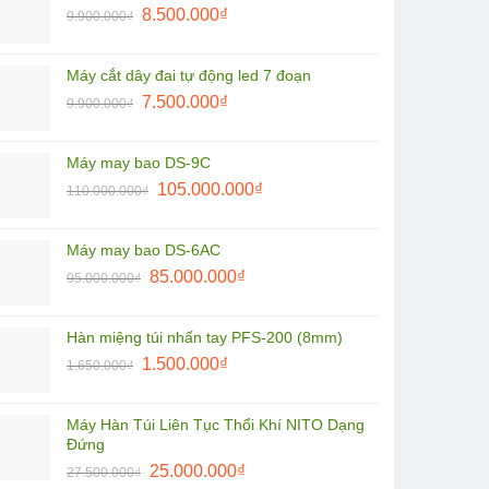
Giá
Giá
1.850.000₫.
8.500.000
₫
là:
9.900.000
₫
gốc
hiện
1.800.000₫.
là:
tại
Máy cắt dây đai tự động led 7 đoạn
9.900.000₫.
là:
Giá
Giá
7.500.000
₫
9.900.000
₫
8.500.000₫.
gốc
hiện
là:
tại
Máy may bao DS-9C
9.900.000₫.
là:
Giá
Giá
105.000.000
₫
110.000.000
₫
7.500.000₫.
gốc
hiện
là:
tại
Máy may bao DS-6AC
110.000.000₫.
là:
Giá
Giá
85.000.000
₫
95.000.000
₫
105.000.000₫.
gốc
hiện
là:
tại
Hàn miệng túi nhấn tay PFS-200 (8mm)
95.000.000₫.
là:
Giá
Giá
1.500.000
₫
1.650.000
₫
85.000.000₫.
gốc
hiện
là:
tại
Máy Hàn Túi Liên Tục Thổi Khí NITO Dạng
1.650.000₫.
là:
Đứng
1.500.000₫.
Giá
Giá
25.000.000
₫
27.500.000
₫