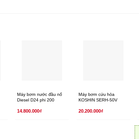
Máy bơm nước đầu nổ
Máy bơm cứu hỏa
Diesel D24 phi 200
KOSHIN SERH-50V
14.800.000
₫
20.200.000
₫