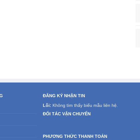
NG
ĐĂNG KÝ NHẬN TIN
Lỗi:
Không tìm thấy biểu mẫu liên hệ.
ĐỐI TÁC VẬN CHUYỂN
PHƯƠNG THỨC THANH TOÁN