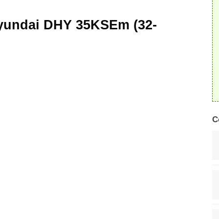
Hyundai DHY 35KSEm (32-
C