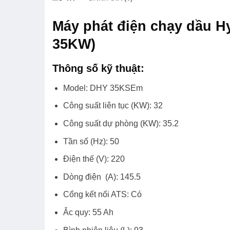
Máy phát điện chạy dầu 
35KW)
Thông số kỹ thuật:
Model: DHY 35KSEm
Công suất liên tục (KW): 32
Công suất dự phòng (KW): 35.2
Tần số (Hz): 50
Điện thế (V): 220
Dòng điện (A): 145.5
Cổng kết nối ATS: Có
Ắc quy: 55 Ah