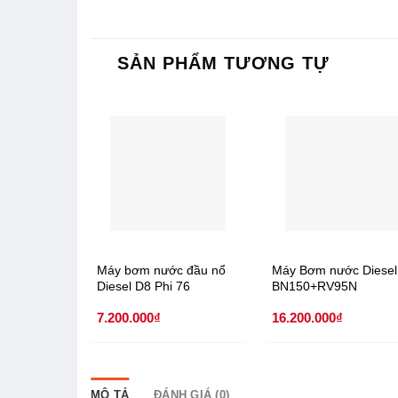
SẢN PHẨM TƯƠNG TỰ
Máy bơm nước đầu nổ
Máy Bơm nước Diesel
Diesel D8 Phi 76
BN150+RV95N
7.200.000
₫
16.200.000
₫
MÔ TẢ
ĐÁNH GIÁ (0)