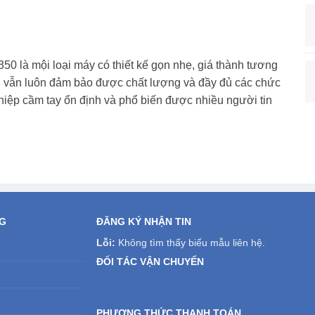
0 là mội loại máy có thiết kế gọn nhẹ, giá thành tương
ên vẫn luôn đảm bảo được chất lượng và đầy đủ các chức
iệp cầm tay ổn định và phổ biến được nhiều người tin
NG
ĐĂNG KÝ NHẬN TIN
Lỗi:
Không tìm thấy biểu mẫu liên hệ.
ĐỐI TÁC VẬN CHUYỂN
PHƯƠNG THỨC THANH TOÁN