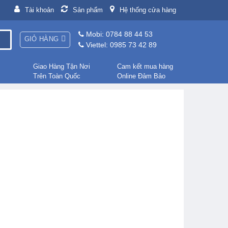
Tài khoản
Sản phẩm
Hệ thống cửa hàng
Mobi: 0784 88 44 53
GIỎ HÀNG
Viettel: 0985 73 42 89
Giao Hàng Tận Nơi
Cam kết mua hàng
Trên Toàn Quốc
Online Đảm Bảo