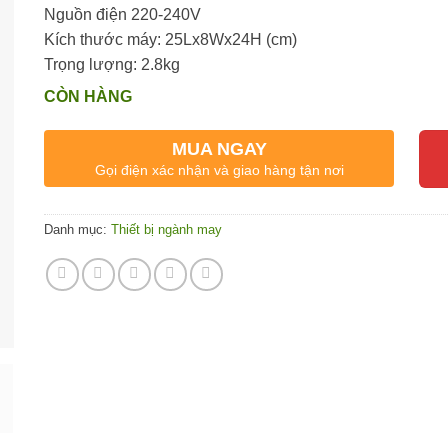
Nguồn điện 220-240V
Kích thước máy: 25Lx8Wx24H (cm)
Trọng lượng: 2.8kg
CÒN HÀNG
MUA NGAY
Gọi điện xác nhận và giao hàng tận nơi
Danh mục:
Thiết bị ngành may