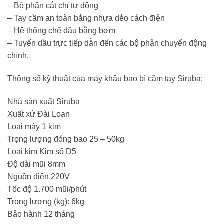
– Bộ phận cắt chỉ tự động
– Tay cầm an toàn bằng nhựa dẻo cách điện
– Hệ thống chế dầu bằng bơm
– Tuyến dầu trực tiếp dẫn đến các bộ phận chuyển động
chính.
Thông số kỹ thuật của máy khâu bao bì cầm tay Siruba:
Nhà sản xuất Siruba
Xuất xứ Đài Loan
Loại máy 1 kim
Trọng lượng đóng bao 25 – 50kg
Loại kim Kim số D5
Độ dài mũi 8mm
Nguồn điện 220V
Tốc độ 1.700 mũi/phút
Trọng lượng (kg): 6kg
Bảo hành 12 tháng