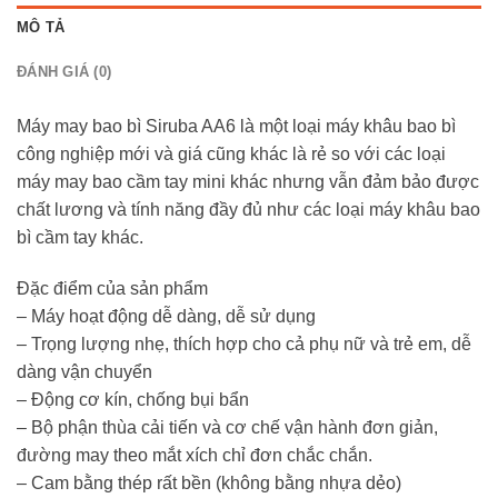
MÔ TẢ
ĐÁNH GIÁ (0)
Máy may bao bì Siruba AA6 là một loại máy khâu bao bì
công nghiệp mới và giá cũng khác là rẻ so với các loại
máy may bao cầm tay mini khác nhưng vẫn đảm bảo được
chất lương và tính năng đầy đủ như các loại máy khâu bao
bì cầm tay khác.
Đặc điểm của sản phẩm
– Máy hoạt động dễ dàng, dễ sử dụng
– Trọng lượng nhẹ, thích hợp cho cả phụ nữ và trẻ em, dễ
dàng vận chuyển
– Động cơ kín, chống bụi bẩn
– Bộ phận thùa cải tiến và cơ chế vận hành đơn giản,
đường may theo mắt xích chỉ đơn chắc chắn.
– Cam bằng thép rất bền (không bằng nhựa dẻo)