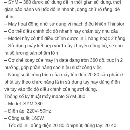
– SYM – 380 được sử dụng để in thời gian sử dụng, thời
gian bảo hành với tốc độ in nhanh, dạng chữ rõ ràng, dễ
nhìn.
– Máy hoạt động nhờ sử dụng vi mạch điều khiển Thiristor
– Có thể điều chỉnh tốc độ nhanh hay chậm tùy nhu cầu
– Model này có thể điều chỉnh được in 1 hàng hoặc 2 hàng
– Sử dụng máy kết hợp vói 1 dây chuyền đồng bộ, sẽ cho
ra số lượng sản phẩm lớn
– Cơ chế xoay của may in date dạng tròn 360 độ, trục in 2
hướng, góp phần nâng cao hiệu suất công việc
– Năng suất trùng bình của máy lên đến 20-80 sản phẩm /
phút tùy theo chức năng là in sử dụng tay hay dùng điện
và tùy vào tốc độ điều chỉnh của người dùng.
Thông số kỹ thuật máy indate SYM-380
– Model: SYM-380
– Điện áp: 220V- 50Hz
– Công suất: 160W
– Tốc độ in : dùng điện 20-80 lần/phút; dùng tay: 20-40