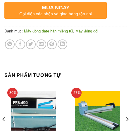
MUA NGAY
Gọi điện xác nhận và giao hàng tận nơi
Danh mục:
Máy đóng date hàn miệng túi
,
Máy đóng gói
SẢN PHẨM TƯƠNG TỰ
-30%
-27%