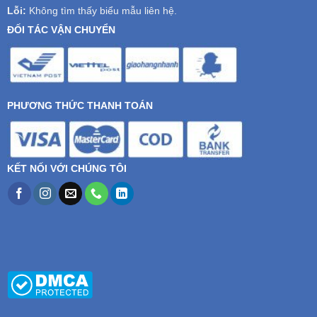
Lỗi:
Không tìm thấy biểu mẫu liên hệ.
ĐỐI TÁC VẬN CHUYỂN
PHƯƠNG THỨC THANH TOÁN
KẾT NỐI VỚI CHÚNG TÔI