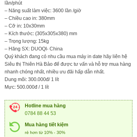
lần/phút
– Năng suất làm việc: 3600 lần /giờ
– Chiều cao in: 380mm
– Cỡ in: 10x30mm
– Kích thước: (305x305x380) mm
– Trọng lượng: 15kg
– Hãng SX: DUOQI- China
Quý khách đang có nhu cầu mua máy in date hãy liên hệ
Siêu thị Thiên Hà Bảo để được tư vấn và hỗ trợ mua hàng
nhanh chóng nhất, nhiều ưu đãi hấp dẫn nhất.
Dung môi: 300.000đ/ 1 lít
Mực: 500.000đ / 1 lít
Hotline mua hàng
0784 88 44 53
Mua hàng tiết kiệm
rẻ hơn từ 10% - 30%