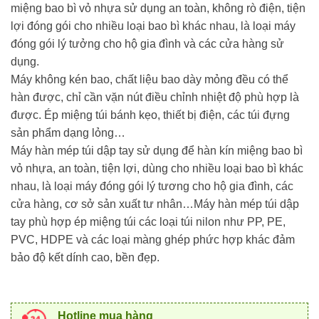
miệng bao bì vỏ nhựa sử dụng an toàn, không rò điện, tiện
lợi đóng gói cho nhiều loại bao bì khác nhau, là loại máy
đóng gói lý tưởng cho hộ gia đình và các cửa hàng sử
dụng.
Máy không kén bao, chất liệu bao dày mỏng đều có thể
hàn được, chỉ cần vặn nút điều chỉnh nhiệt độ phù hợp là
được. Ép miệng túi bánh kẹo, thiết bị điện, các túi đựng
sản phẩm dạng lỏng…
Máy hàn mép túi dập tay sử dụng để hàn kín miệng bao bì
vỏ nhựa, an toàn, tiện lợi, dùng cho nhiều loại bao bì khác
nhau, là loại máy đóng gói lý tương cho hộ gia đình, các
cửa hàng, cơ sở sản xuất tư nhân…Máy hàn mép túi dập
tay phù hợp ép miệng túi các loại túi nilon như PP, PE,
PVC, HDPE và các loại màng ghép phức hợp khác đảm
bảo độ kết dính cao, bền đẹp.
Hotline mua hàng