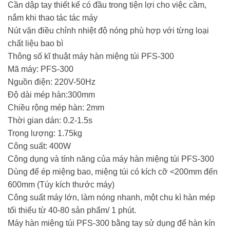
Cần dập tay thiết kế có đầu trong tiện lợi cho việc cầm,
nắm khi thao tác tác máy
Nút vặn điều chỉnh nhiệt độ nóng phù hợp với từng loại
chất liệu bao bì
Thông số kĩ thuật máy hàn miệng túi PFS-300
Mã máy: PFS-300
Nguồn điện: 220V-50Hz
Độ dài mép hàn:300mm
Chiều rộng mép hàn: 2mm
Thời gian dán: 0.2-1.5s
Trọng lượng: 1.75kg
Công suất: 400W
Công dụng và tính năng của máy hàn miệng túi PFS-300
Dùng để ép miệng bao, miệng túi có kích cỡ <200mm đến
600mm (Túy kích thước máy)
Công suất máy lớn, làm nóng nhanh, một chu kì hàn mép
tối thiểu từ 40-80 sản phẩm/ 1 phút.
Máy hàn miệng túi PFS-300 bằng tay sử dụng để hàn kín