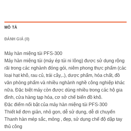
MÔ TẢ
ĐÁNH GIÁ (0)
Máy hàn miệng túi PFS-300
Máy hàn miệng túi (máy ép túi ni lông) được sử dụng rộng
rãi trong các nghành đóng gói, niêm phong thực phẩm (các
loại hạt khô, rau củ, trái cây,..), dược phẩm, hóa chất, đồ
văn phòng phẩm và nhiều nghành nghề công nghiệp khác
nữa. Đặc biệt máy còn được dùng nhiều trong các hộ gia
đình, cửa hàng tạp hóa, cơ sở chế biến đồ khô.
Đặc điểm nổi bật của máy hàn miệng túi PFS-300
Thiết kế đơn giản, nhỏ gọn, dễ sử dụng, dễ di chuyển
Thanh hàn mép sắc, mỏng , đẹp, sử dụng chế độ dập tay
thủ công