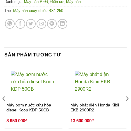
Danh mục:
Máy hàn PEG
,
Điện cơ
,
Máy hàn
Thẻ:
Máy hàn xoay chiều BX1-250
SẢN PHẨM TƯƠNG TỰ
Máy bơm nước cứu hỏa
Máy phát điện Honda Kibii
diesel Koop KDP 50CB
EKB 2900R2
8.950.000
₫
13.600.000
₫