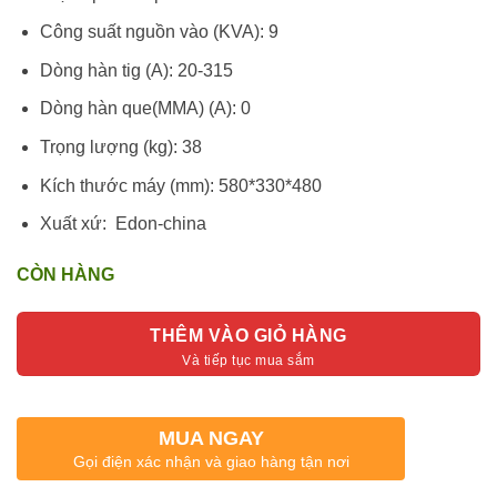
Công suất nguồn vào (KVA): 9
Dòng hàn tig (A): 20-315
Dòng hàn que(MMA) (A): 0
Trọng lượng (kg): 38
Kích thước máy (mm): 580*330*480
Xuất xứ: Edon-china
CÒN HÀNG
THÊM VÀO GIỎ HÀNG
MUA NGAY
Gọi điện xác nhận và giao hàng tận nơi