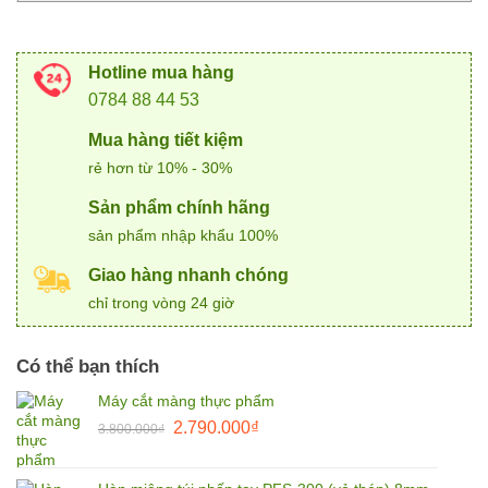
Hotline mua hàng
0784 88 44 53
Mua hàng tiết kiệm
rẻ hơn từ 10% - 30%
Sản phẩm chính hãng
sản phẩm nhập khẩu 100%
Giao hàng nhanh chóng
chỉ trong vòng 24 giờ
Có thể bạn thích
Máy cắt màng thực phẩm
Giá
Giá
2.790.000
₫
3.800.000
₫
gốc
hiện
là:
tại