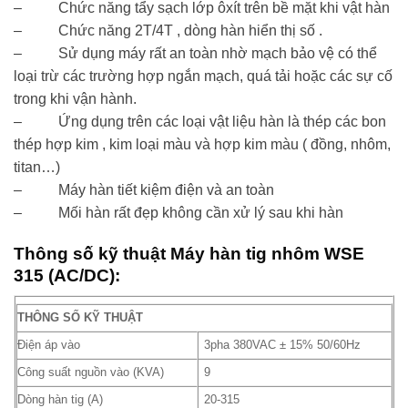
– Chức năng tẩy sạch lớp ôxít trên bề mặt khi vật hàn
– Chức năng 2T/4T , dòng hàn hiển thị số .
– Sử dụng máy rất an toàn nhờ mạch bảo vệ có thể
loại trừ các trường hợp ngắn mạch, quá tải hoặc các sự cố
trong khi vận hành.
– Ứng dụng trên các loại vật liệu hàn là thép các bon
thép hợp kim , kim loại màu và hợp kim màu ( đồng, nhôm,
titan…)
– Máy hàn tiết kiệm điện và an toàn
– Mối hàn rất đẹp không cần xử lý sau khi hàn
Thông số kỹ thuật Máy hàn tig nhôm WSE
315 (AC/DC):
THÔNG SỐ KỸ THUẬT
Điện áp vào
3pha 380VAC ± 15% 50/60Hz
Công suất nguồn vào (KVA)
9
Dòng hàn tig (A)
20-315