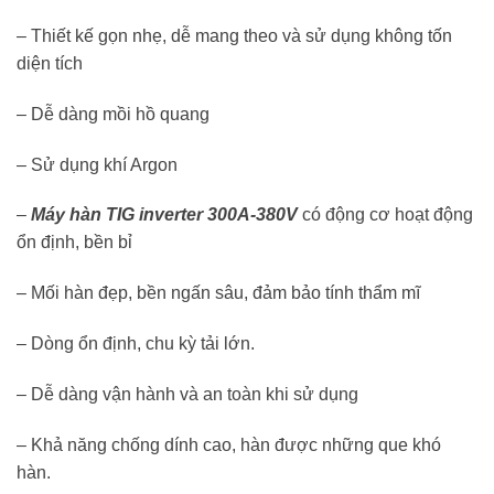
– Thiết kế gọn nhẹ, dễ mang theo và sử dụng không tốn
diện tích
– Dễ dàng mồi hồ quang
– Sử dụng khí Argon
–
Máy hàn TIG inverter 300A-380V
có động cơ hoạt động
ổn định, bền bỉ
– Mối hàn đẹp, bền ngấn sâu, đảm bảo tính thẩm mĩ
– Dòng ổn định, chu kỳ tải lớn.
– Dễ dàng vận hành và an toàn khi sử dụng
– Khả năng chống dính cao, hàn được những que khó
hàn.