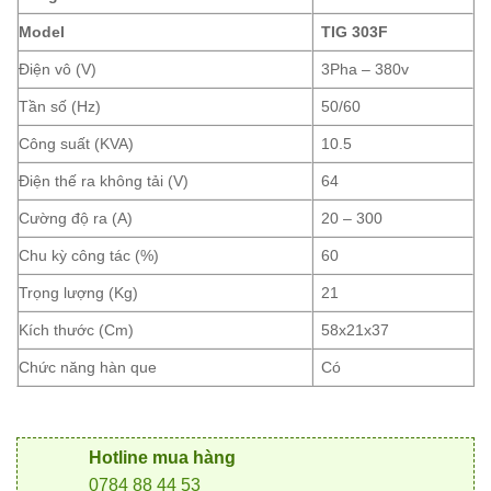
Model
TIG 303F
Điện vô (V)
3Pha – 380v
Tần số (Hz)
50/60
Công suất (KVA)
10.5
Điện thế ra không tải (V)
64
Cường độ ra (A)
20 – 300
Chu kỳ công tác (%)
60
Trọng lượng (Kg)
21
Kích thước (Cm)
58x21x37
Chức năng hàn que
Có
Hotline mua hàng
0784 88 44 53