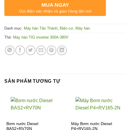
MUA NGAY
Gọi điện xác nhận và giao hàng tận nơi
Danh mục:
Máy hàn Tân Thành
,
Điện cơ
,
Máy hàn
Thẻ:
Máy hàn TIG inverter 300A-380V
SẢN PHẨM TƯƠNG TỰ
Bơm nước Diesel
Máy Bơm nước Diesel
BAS2+RV70N
P4+RV165-2N