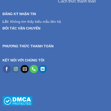
Cách thức thanh toán
ĐĂNG KÝ NHẬN TIN
Lỗi:
Không tìm thấy biểu mẫu liên hệ.
ĐỐI TÁC VẬN CHUYỂN
PHƯƠNG THỨC THANH TOÁN
KẾT NỐI VỚI CHÚNG TÔI