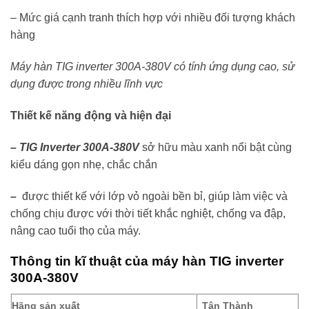
– Mức giá cạnh tranh thích hợp với nhiều đối tượng khách
hàng
Máy hàn TIG inverter 300A-380V có tính ứng dụng cao, sử
dụng được trong nhiều lĩnh vực
Thiết kế năng động và hiện đại
– TIG Inverter 300A-380V
sở hữu màu xanh nổi bật cùng
kiểu dáng gọn nhẹ, chắc chắn
–
được thiết kế với lớp vỏ ngoài bền bỉ, giúp làm việc và
chống chịu được với thời tiết khắc nghiệt, chống va đập,
nâng cao tuổi thọ của máy.
Thông tin kĩ thuật của máy hàn TIG inverter
300A-380V
Hãng sản xuất
Tân Thành