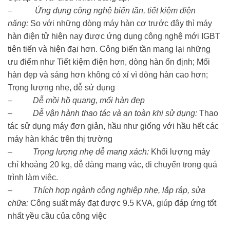
–
Ứng dụng công nghệ biến tần, tiết kiệm điện
năng:
So với những dòng máy hàn cơ trước đây thì máy
hàn điện tử hiện nay được ứng dụng công nghệ mới IGBT
tiên tiến và hiện đại hơn. Công biến tần mang lại những
ưu điểm như Tiết kiệm điện hơn, dòng hàn ổn định; Mối
hàn đẹp và sáng hơn không có xỉ vì dòng hàn cao hơn;
Trọng lượng nhẹ, dễ sử dụng
–
Dễ mồi hồ quang, mối hàn đẹp
– Dễ vận hành thao tác và an toàn khi sử dụng:
Thao
tác sử dụng máy đơn giản, hầu như giống với hầu hết các
máy hàn khác trên thị trường
–
Trọng lượng nhẹ dễ mang xách:
Khối lượng máy
chỉ khoảng 20 kg, dễ dàng mang vác, di chuyển trong quá
trình làm việc.
–
Thích hợp ngành công nghiệp nhẹ, lắp ráp, sửa
chữa:
Công suất máy đạt được 9.5 KVA, giúp đáp ứng tốt
nhất yều cầu của công việc