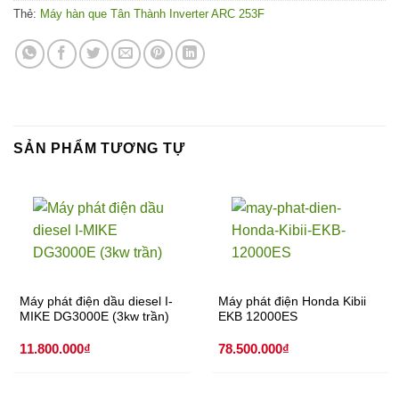
Thẻ:
Máy hàn que Tân Thành Inverter ARC 253F
SẢN PHẨM TƯƠNG TỰ
Máy phát điện dầu diesel I-
Máy phát điện Honda Kibii
MIKE DG3000E (3kw trần)
EKB 12000ES
11.800.000
₫
78.500.000
₫