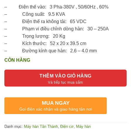
– Điện thế vào: 3 Pha-380V , 50/60Hz , 60%
– Công suất: 9.5 KVA
– Điện thế ra không tải: 65 VDC
– Phạm vi điều chỉnh dòng hàn: 30 – 250A
– Trọng lượng: 20 Kg
– Kích thước: 52 x 20 x 39.5 cm
– Đường kính que hàn: 2.6 – 4.0 mm
CÒN HÀNG
THÊM VÀO GIỎ HÀNG
MUA NGAY
Gọi điện xác nhận và giao hàng tận nơi
Danh mục:
Máy hàn Tân Thành
,
Điện cơ
,
Máy hàn