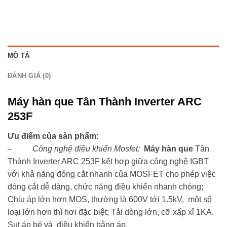
MÔ TẢ
ĐÁNH GIÁ (0)
Máy hàn que Tân Thành Inverter ARC
253F
Ưu điểm của sản phẩm:
–
Công nghệ điều khiển Mosfet:
Máy hàn que
Tân
Thành Inverter ARC 253F kết hợp giữa công nghệ IGBT
với khả năng đóng cắt nhanh của MOSFET cho phép việc
đóng cắt dễ dàng, chức năng điều khiển nhanh chóng;
Chịu áp lớn hơn MOS, thường là 600V tới 1.5kV, một số
loại lớn hơn thì hơi đặc biệt; Tải dòng lớn, cỡ xấp xỉ 1KA.
Sụt áp bé và điều khiển bằng áp.