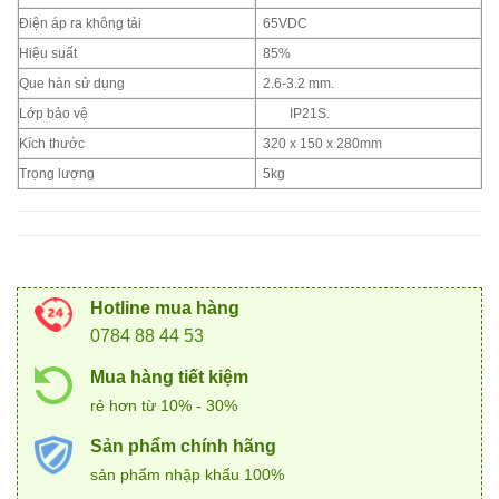
Điện áp ra không tải
65VDC
Hiệu suất
85%
Que hàn sử dụng
2.6-3.2 mm.
Lớp bảo vệ
IP21S.
Kích thước
320 x 150 x 280mm
Trọng lượng
5kg
Hotline mua hàng
0784 88 44 53
Mua hàng tiết kiệm
rẻ hơn từ 10% - 30%
Sản phẩm chính hãng
sản phẩm nhập khẩu 100%