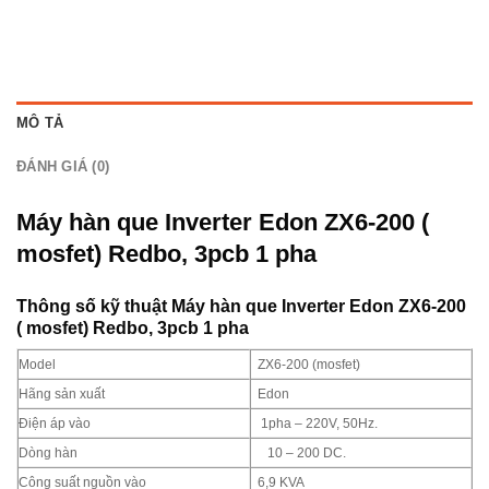
MÔ TẢ
ĐÁNH GIÁ (0)
Máy hàn que Inverter Edon ZX6-200 (
mosfet) Redbo, 3pcb 1 pha
Thông số kỹ thuật
Máy hàn que Inverter Edon ZX6-200
( mosfet) Redbo, 3pcb 1 pha
Model
ZX6-200 (mosfet)
Hãng sản xuất
Edon
Điện áp vào
1pha – 220V, 50Hz.
Dòng hàn
10 – 200 DC.
Công suất nguồn vào
6,9 KVA