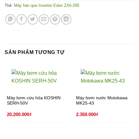
Thẻ:
Máy hàn que Inverter Edon ZX6-200
SẢN PHẨM TƯƠNG TỰ
Máy bơm cứu hỏa KOSHIN
Máy bơm nước Motokawa
SERH-50V
MK25-43
20.200.000
₫
2.350.000
₫