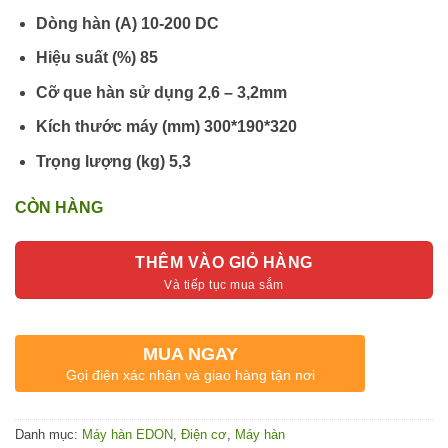
Dòng hàn (A) 10-200 DC
Hiệu suất (%) 85
Cỡ que hàn sử dụng 2,6 – 3,2mm
Kích thước máy (mm) 300*190*320
Trọng lượng (kg) 5,3
CÒN HÀNG
THÊM VÀO GIỎ HÀNG
MUA NGAY
Gọi điện xác nhận và giao hàng tận nơi
Danh mục:
Máy hàn EDON
,
Điện cơ
,
Máy hàn