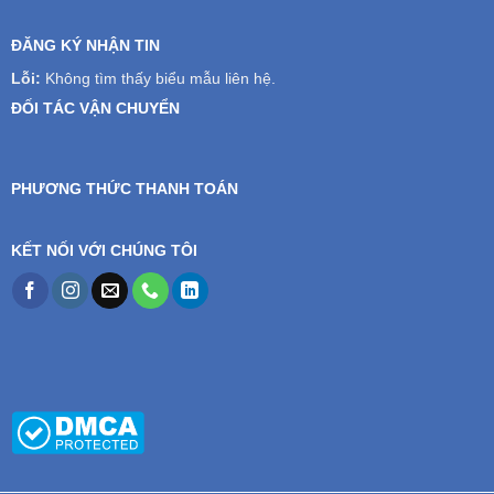
ĐĂNG KÝ NHẬN TIN
Lỗi:
Không tìm thấy biểu mẫu liên hệ.
ĐỐI TÁC VẬN CHUYỂN
PHƯƠNG THỨC THANH TOÁN
KẾT NỐI VỚI CHÚNG TÔI