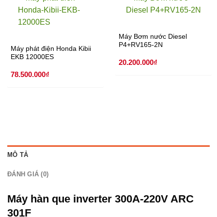
Máy Bơm nước Diesel
P4+RV165-2N
Máy phát điện Honda Kibii
EKB 12000ES
20.200.000
₫
78.500.000
₫
MÔ TẢ
ĐÁNH GIÁ (0)
Máy hàn que inverter 300A-220V ARC
301F