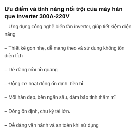
Ưu điểm và tính năng nổi trội của máy hàn
que inverter 300A-220V
– Ứng dụng công nghệ biến tần inverter, giúp tiết kiệm điện
năng
– Thiết kế gọn nhẹ, dễ mang theo và sử dụng không tốn
diện tích
– Dễ dàng mồi hồ quang
– Động cơ hoạt động ổn định, bền bỉ
– Mối hàn đẹp, bền ngấn sâu, đảm bảo tính thẩm mĩ
– Dòng ổn định, chu kỳ tải lớn.
– Dễ dàng vận hành và an toàn khi sử dụng