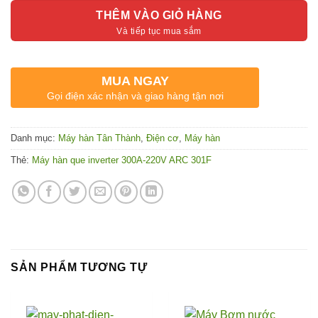
THÊM VÀO GIỎ HÀNG
MUA NGAY
Gọi điện xác nhận và giao hàng tận nơi
Danh mục:
Máy hàn Tân Thành
,
Điện cơ
,
Máy hàn
Thẻ:
Máy hàn que inverter 300A-220V ARC 301F
SẢN PHẨM TƯƠNG TỰ