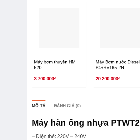
Máy bơm thuyền HM
Máy Bơm nước Diesel
520
P4+RV165-2N
3.700.000
₫
20.200.000
₫
MÔ TẢ
ĐÁNH GIÁ (0)
Máy hàn ống nhựa PTWT2
– Điện thế: 220V – 240V