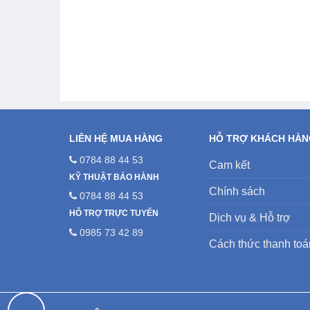
LIÊN HỆ MUA HÀNG
HỖ TRỢ KHÁCH HÀ
0784 88 44 53
Cam kết
KỸ THUẬT BẢO HÀNH
Chính sách
0784 88 44 53
HỖ TRỢ TRỰC TUYẾN
Dịch vụ & Hỗ trợ
0985 73 42 89
Cách thức thanh toá