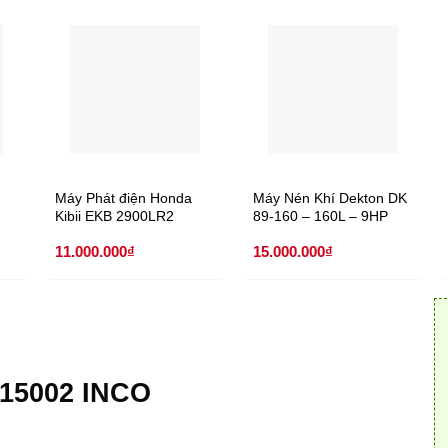
Máy Phát điện Honda
Máy Nén Khí Dekton DK
Kibii EKB 2900LR2
89-160 – 160L – 9HP
(Không Dầu)
11.000.000
₫
15.000.000
₫
15002 INCO