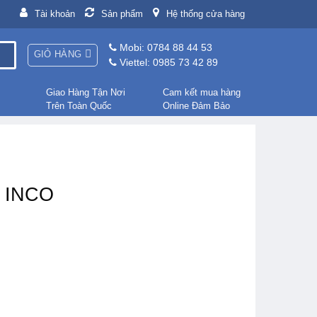
Tài khoản
Sản phẩm
Hệ thống cửa hàng
Mobi: 0784 88 44 53
GIỎ HÀNG
Viettel: 0985 73 42 89
Giao Hàng Tận Nơi
Cam kết mua hàng
Trên Toàn Quốc
Online Đảm Bảo
2 INCO