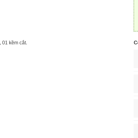
C
, 01 kềm cắt.