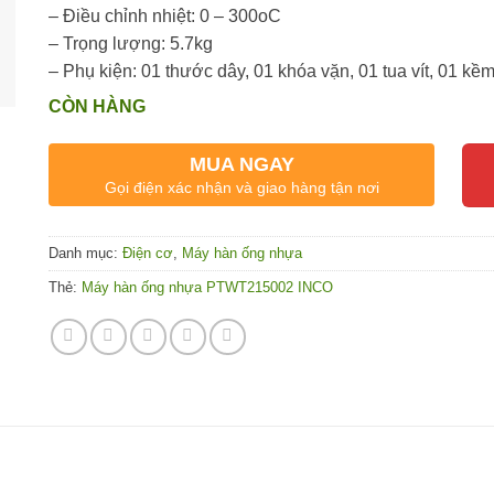
– Điều chỉnh nhiệt: 0 – 300oC
– Trọng lượng: 5.7kg
– Phụ kiện: 01 thước dây, 01 khóa vặn, 01 tua vít, 01 kềm
CÒN HÀNG
MUA NGAY
Gọi điện xác nhận và giao hàng tận nơi
Danh mục:
Điện cơ
,
Máy hàn ống nhựa
Thẻ:
Máy hàn ống nhựa PTWT215002 INCO