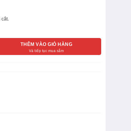
 cắt.
THÊM VÀO GIỎ HÀNG