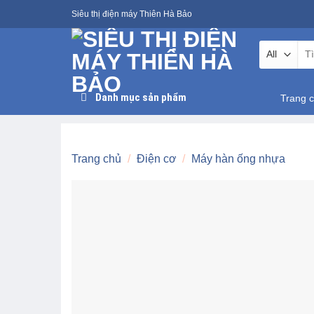
Skip
Siêu thị điện máy Thiên Hà Bảo
to
content
Tìm
kiế
Danh mục sản phẩm
Trang 
Trang chủ
/
Điện cơ
/
Máy hàn ống nhựa