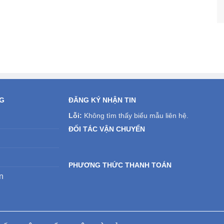
NG
ĐĂNG KÝ NHẬN TIN
Lỗi:
Không tìm thấy biểu mẫu liên hệ.
ĐỐI TÁC VẬN CHUYỂN
PHƯƠNG THỨC THANH TOÁN
n