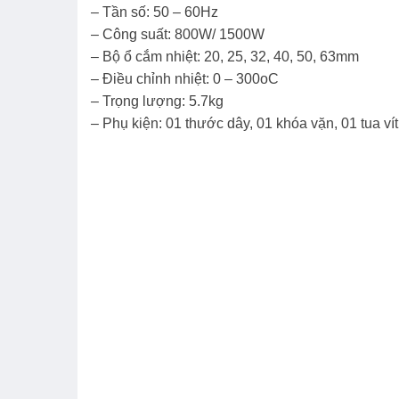
– Tần số: 50 – 60Hz
– Công suất: 800W/ 1500W
– Bộ ổ cắm nhiệt: 20, 25, 32, 40, 50, 63mm
– Điều chỉnh nhiệt: 0 – 300oC
– Trọng lượng: 5.7kg
– Phụ kiện: 01 thước dây, 01 khóa vặn, 01 tua vít