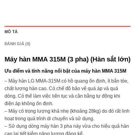
MÔ TẢ
ĐÁNH GIÁ (0)
Máy hàn MMA 315M (3 pha) (Hàn sắt lớn)
Ưu điểm và tính năng nổi bật của máy hàn MMA 315M
– Máy hàn LG MMA-315M có hồ quang ổn định, ít bắn tóe,
chất lượng hàn cao. Có chế độ bảo vệ quá áp và quá
dòng. Có thể làm việc liên tục và cân bằng tự động khi
điện áp không ổn định.
– Máy có trọng lượng khá nhẹ (khoảng 28kg) do đó rất linh
hoạt trong quá trình di chuyển và sử dụng.
– Sử dụng dòng máy hàn 3 pha này vừa cho hiệu quả hàn
cao lại tiết kiệm năng lượng đáng kể.