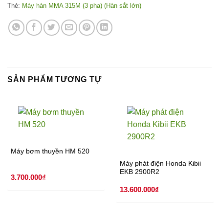
Thẻ:
Máy hàn MMA 315M (3 pha) (Hàn sắt lớn)
SẢN PHẨM TƯƠNG TỰ
Máy bơm thuyền HM 520
Máy phát điện Honda Kibii
EKB 2900R2
3.700.000
₫
13.600.000
₫