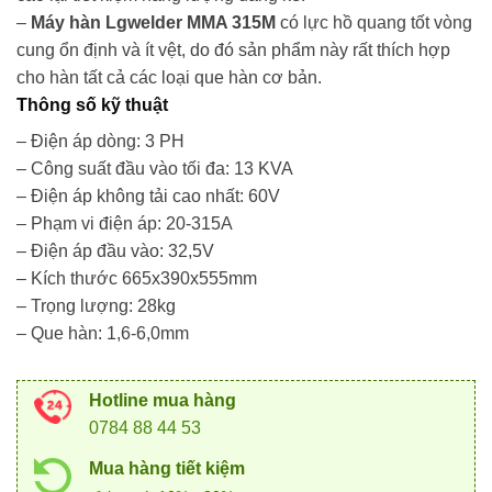
–
Máy hàn Lgwelder MMA 315M
có lực hồ quang tốt vòng
cung ổn định và ít vệt, do đó sản phẩm này rất thích hợp
cho hàn tất cả các loại que hàn cơ bản.
Thông số kỹ thuật
– Điện áp dòng: 3 PH
– Công suất đầu vào tối đa: 13 KVA
– Điện áp không tải cao nhất: 60V
– Phạm vi điện áp: 20-315A
– Điện áp đầu vào: 32,5V
– Kích thước 665x390x555mm
– Trọng lượng: 28kg
– Que hàn: 1,6-6,0mm
Hotline mua hàng
0784 88 44 53
Mua hàng tiết kiệm