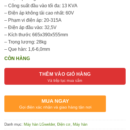
– Công suất đầu vào tối đa: 13 KVA
– Điện áp không tải cao nhất: 60V
– Phạm vi điện áp: 20-315A
– Điện áp đầu vào: 32,5V
– Kích thước 665x390x555mm
– Trọng lượng: 28kg
– Que hàn: 1,6-6,0mm
CÒN HÀNG
THÊM VÀO GIỎ HÀNG
MUA NGAY
Gọi điện xác nhận và giao hàng tận nơi
Danh mục:
Máy hàn LGwelder
,
Điện cơ
,
Máy hàn