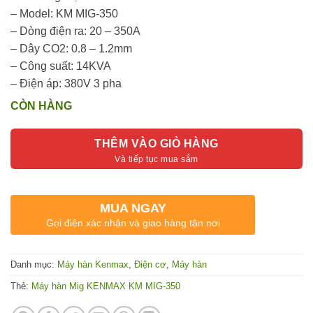
– Model: KM MIG-350
– Dòng điện ra: 20 – 350A
– Dây CO2: 0.8 – 1.2mm
– Công suất: 14KVA
– Điện áp: 380V 3 pha
CÒN HÀNG
THÊM VÀO GIỎ HÀNG
MUA NGAY
Gọi điện xác nhận và giao hàng tận nơi
Danh mục:
Máy hàn Kenmax
,
Điện cơ
,
Máy hàn
Thẻ:
Máy hàn Mig KENMAX KM MIG-350