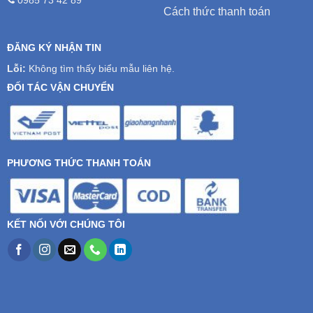
0985 73 42 89
Cách thức thanh toán
ĐĂNG KÝ NHẬN TIN
Lỗi:
Không tìm thấy biểu mẫu liên hệ.
ĐỐI TÁC VẬN CHUYỂN
PHƯƠNG THỨC THANH TOÁN
KẾT NỐI VỚI CHÚNG TÔI