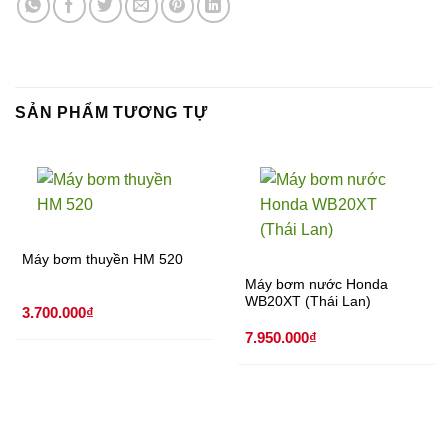
SẢN PHẨM TƯƠNG TỰ
Máy bơm thuyền HM 520
Máy bơm nước Honda
WB20XT (Thái Lan)
3.700.000
₫
7.950.000
₫