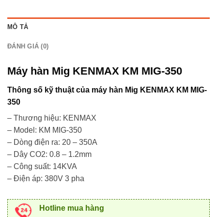
MÔ TẢ
ĐÁNH GIÁ (0)
Máy hàn Mig KENMAX KM MIG-350
Thông số kỹ thuật của máy hàn Mig KENMAX KM MIG-
350
– Thương hiệu: KENMAX
– Model: KM MIG-350
– Dòng điện ra: 20 – 350A
– Dây CO2: 0.8 – 1.2mm
– Công suất: 14KVA
– Điện áp: 380V 3 pha
Hotline mua hàng