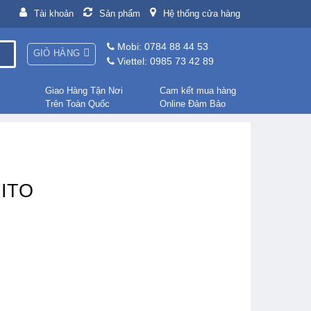
Tài khoản
Sản phẩm
Hệ thống cửa hàng
Mobi: 0784 88 44 53
GIỎ HÀNG
Viettel: 0985 73 42 89
Giao Hàng Tận Nơi
Cam kết mua hàng
Trên Toàn Quốc
Online Đảm Bảo
NITO