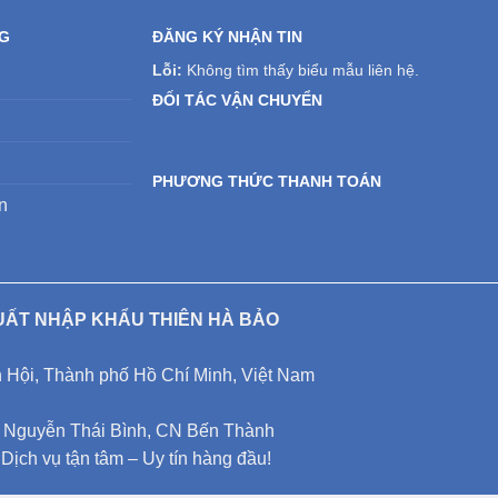
NG
ĐĂNG KÝ NHẬN TIN
Lỗi:
Không tìm thấy biểu mẫu liên hệ.
ĐỐI TÁC VẬN CHUYỂN
PHƯƠNG THỨC THANH TOÁN
n
UẤT NHẬP KHẨU THIÊN HÀ BẢO
Hội, Thành phố Hồ Chí Minh, Việt Nam
Nguyễn Thái Bình, CN Bến Thành
ịch vụ tận tâm – Uy tín hàng đầu!