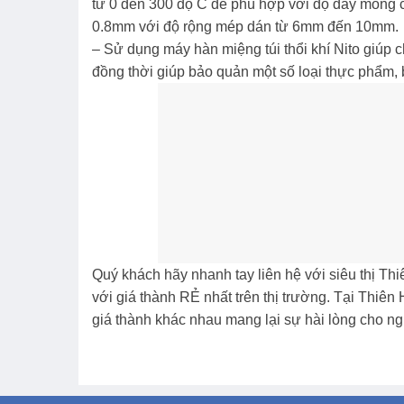
từ 0 đến 300 độ C để phù hợp với độ dày mỏng c
0.8mm với độ rộng mép dán từ 6mm đến 10mm.
– Sử dụng máy hàn miệng túi thổi khí Nito giúp 
đồng thời giúp bảo quản một số loại thực phẩm,
Quý khách hãy nhanh tay liên hệ với siêu thị T
với giá thành RẺ nhất trên thị trường. Tại Thiê
giá thành khác nhau mang lại sự hài lòng cho n