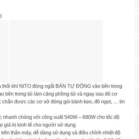
O
i và thổi khí NITO đóng ngắt BÁN TỰ ĐỘNG vào bên trong
ào bên trong túi làm căng phồng túi và ngay sau đó cơ
c chắn được các cơ sở đóng gói bánh kẹo, đồ ngọt, … tin
iệc nhanh chóng với công suất 540W – 680W cho tốc độ
 giá trị kinh tế cho người sử dụng
 trên thân máy, dễ dàng sử dụng và điều chỉnh nhiệt độ