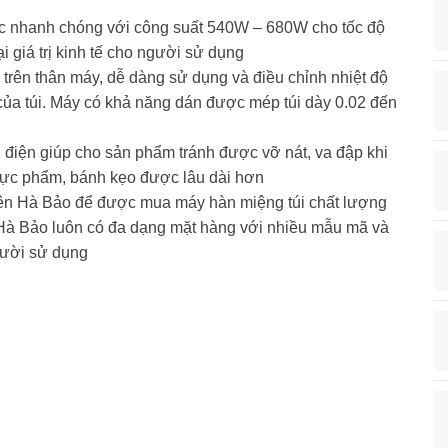
iệc nhanh chóng với công suất 540W – 680W cho tốc độ
 giá trị kinh tế cho người sử dụng
 trên thân máy, dễ dàng sử dụng và điều chỉnh nhiệt độ
ủa túi. Máy có khả năng dán được mép túi dày 0.02 đến
h điện giúp cho sản phẩm tránh được vỡ nát, va đập khi
thực phẩm, bánh kẹo được lâu dài hơn
hiên Hà Bảo để được mua máy hàn miệng túi chất lượng
n Hà Bảo luôn có đa dạng mặt hàng với nhiều mẫu mã và
gười sử dụng