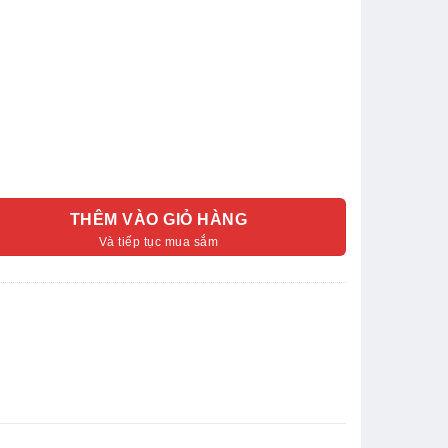
THÊM VÀO GIỎ HÀNG