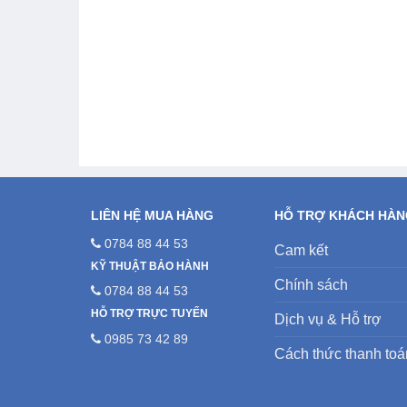
LIÊN HỆ MUA HÀNG
HỖ TRỢ KHÁCH HÀ
0784 88 44 53
Cam kết
KỸ THUẬT BẢO HÀNH
Chính sách
0784 88 44 53
HỖ TRỢ TRỰC TUYẾN
Dịch vụ & Hỗ trợ
0985 73 42 89
Cách thức thanh toá