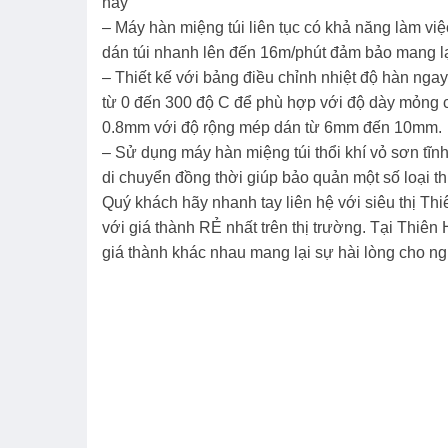
nay
– Máy hàn miệng túi liên tục có khả năng làm v
dán túi nhanh lên đến 16m/phút đảm bảo mang lại
– Thiết kế với bảng điều chỉnh nhiệt độ hàn ngay
từ 0 đến 300 độ C để phù hợp với độ dày mỏng c
0.8mm với độ rộng mép dán từ 6mm đến 10mm.
– Sử dụng máy hàn miệng túi thổi khí vỏ sơn tĩn
di chuyển đồng thời giúp bảo quản một số loại 
Quý khách hãy nhanh tay liên hệ với siêu thị T
với giá thành RẺ nhất trên thị trường. Tại Thiê
giá thành khác nhau mang lại sự hài lòng cho n