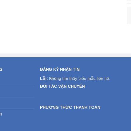
NG
ĐĂNG KÝ NHẬN TIN
Lỗi:
Không tìm thấy biểu mẫu liên hệ.
ĐỐI TÁC VẬN CHUYỂN
PHƯƠNG THỨC THANH TOÁN
n