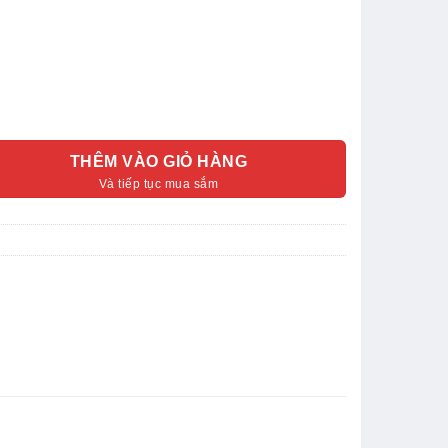
THÊM VÀO GIỎ HÀNG