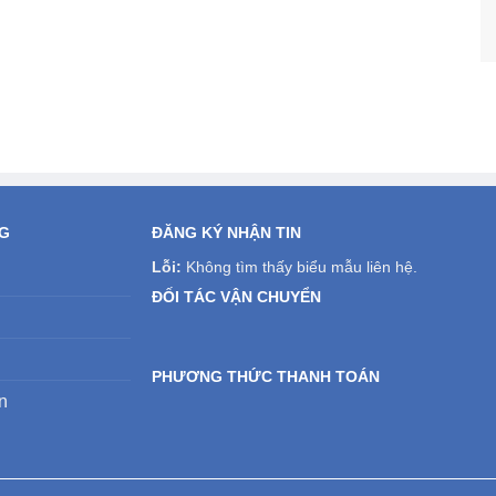
NG
ĐĂNG KÝ NHẬN TIN
Lỗi:
Không tìm thấy biểu mẫu liên hệ.
ĐỐI TÁC VẬN CHUYỂN
PHƯƠNG THỨC THANH TOÁN
n