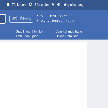
Tài khoản
Sản phẩm
Hệ thống cửa hàng
Mobi: 0784 88 44 53
GIỎ HÀNG
Viettel: 0985 73 42 89
Giao Hàng Tận Nơi
Cam kết mua hàng
Trên Toàn Quốc
Online Đảm Bảo