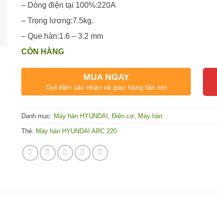
– Dòng điện tại 100%:220A
– Trọng lượng:7.5kg.
– Que hàn:1.6 – 3.2 mm
CÒN HÀNG
MUA NGAY
Gọi điện xác nhận và giao hàng tận nơi
Danh mục:
Máy hàn HYUNDAI
,
Điện cơ
,
Máy hàn
Thẻ:
Máy hàn HYUNDAI ARC 220