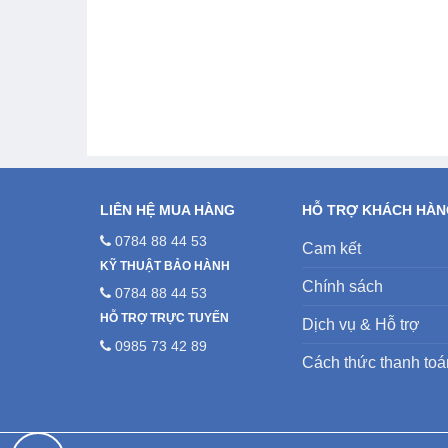
LIÊN HỆ MUA HÀNG
HỖ TRỢ KHÁCH HÀ
0784 88 44 53
Cam kết
KỸ THUẬT BẢO HÀNH
Chính sách
0784 88 44 53
HỖ TRỢ TRỰC TUYẾN
Dịch vụ & Hỗ trợ
0985 73 42 89
Cách thức thanh toá