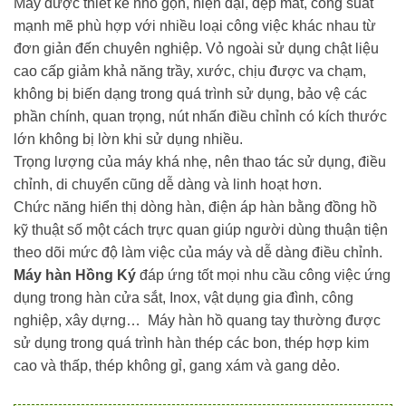
Máy được thiết kế nhỏ gọn, hiện đại, đẹp mắt, công suất
mạnh mẽ phù hợp với nhiều loại công việc khác nhau từ
đơn giản đến chuyên nghiệp. Vỏ ngoài sử dụng chật liệu
cao cấp giảm khả năng trầy, xước, chịu được va chạm,
không bị biến dạng trong quá trình sử dụng, bảo vệ các
phần chính, quan trọng, nút nhấn điều chỉnh có kích thước
lớn không bị lờn khi sử dụng nhiều.
Trọng lượng của máy khá nhẹ, nên thao tác sử dụng, điều
chỉnh, di chuyển cũng dễ dàng và linh hoạt hơn.
Chức năng hiển thị dòng hàn, điện áp hàn bằng đồng hồ
kỹ thuật số một cách trực quan giúp người dùng thuận tiện
theo dõi mức độ làm việc của máy và dễ dàng điều chỉnh.
Máy hàn Hồng Ký
đáp ứng tốt mọi nhu cầu công việc ứng
dụng trong hàn cửa sắt, Inox, vật dụng gia đình, công
nghiệp, xây dựng… Máy hàn hồ quang tay thường được
sử dụng trong quá trình hàn thép các bon, thép hợp kim
cao và thấp, thép không gỉ, gang xám và gang dẻo.