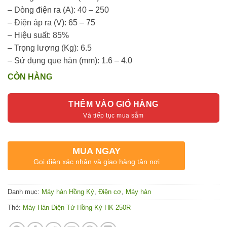
– Dòng điện ra (A): 40 – 250
– Điện áp ra (V): 65 – 75
– Hiệu suất: 85%
– Trọng lượng (Kg): 6.5
– Sử dụng que hàn (mm): 1.6 – 4.0
CÒN HÀNG
THÊM VÀO GIỎ HÀNG
MUA NGAY
Gọi điện xác nhận và giao hàng tận nơi
Danh mục:
Máy hàn Hồng Ký
,
Điện cơ
,
Máy hàn
Thẻ:
Máy Hàn Điện Tử Hồng Ký HK 250R