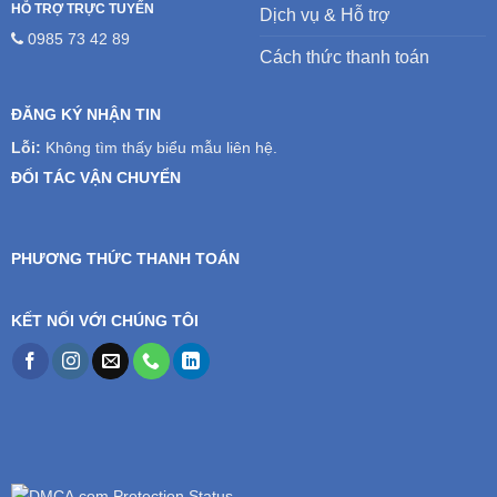
HỖ TRỢ TRỰC TUYẾN
Dịch vụ & Hỗ trợ
0985 73 42 89
Cách thức thanh toán
ĐĂNG KÝ NHẬN TIN
Lỗi:
Không tìm thấy biểu mẫu liên hệ.
ĐỐI TÁC VẬN CHUYỂN
PHƯƠNG THỨC THANH TOÁN
KẾT NỐI VỚI CHÚNG TÔI