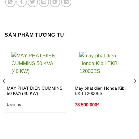
SẢN PHẨM TƯƠNG TỰ
MÁY PHÁT ĐIỆN CUMMINS
Máy phát điện Honda Kibii
50 KVA (40 KW)
EKB 12000ES
Liên hệ
78.500.000
₫