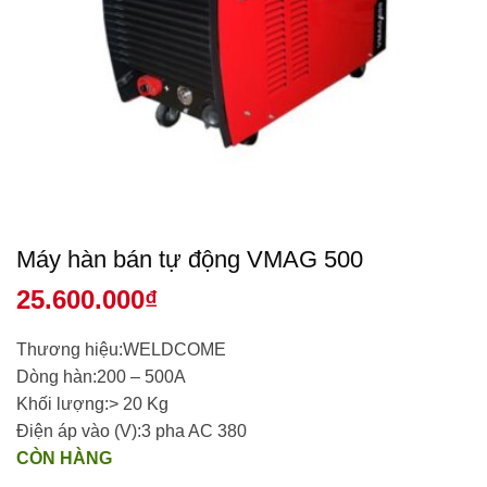
Máy hàn bán tự động VMAG 500
25.600.000
₫
Thương hiệu:WELDCOME
Dòng hàn:200 – 500A
Khối lượng:> 20 Kg
Điện áp vào (V):3 pha AC 380
CÒN HÀNG