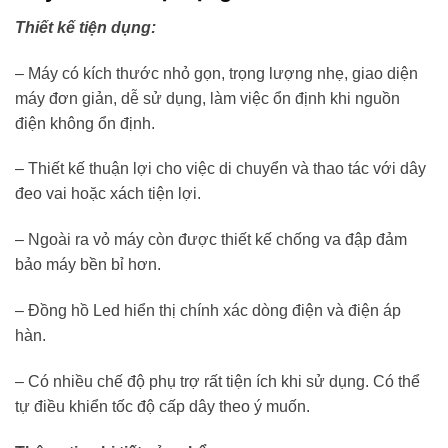
Thiết kế tiện dụng:
– Máy có kích thước nhỏ gọn, trọng lượng nhẹ, giao diện
máy đơn giản, dễ sử dụng, làm việc ổn định khi nguồn
điện không ổn định.
– Thiết kế thuận lợi cho việc di chuyển và thao tác với dây
đeo vai hoặc xách tiện lợi.
– Ngoài ra vỏ máy còn được thiết kế chống va đập đảm
bảo máy bền bỉ hơn.
– Đồng hồ Led hiển thị chính xác dòng điện và điện áp
hàn.
– Có nhiều chế độ phụ trợ rất tiện ích khi sử dụng. Có thể
tự điều khiển tốc độ cấp dây theo ý muốn.