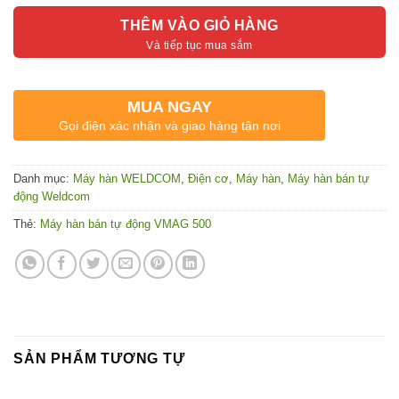
THÊM VÀO GIỎ HÀNG
MUA NGAY
Gọi điện xác nhận và giao hàng tận nơi
Danh mục:
Máy hàn WELDCOM
,
Điện cơ
,
Máy hàn
,
Máy hàn bán tự
động Weldcom
Thẻ:
Máy hàn bán tự động VMAG 500
SẢN PHẨM TƯƠNG TỰ