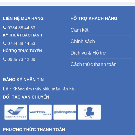
LIÊN HỆ MUA HÀNG
HỖ TRỢ KHÁCH HÀNG
0784 88 44 53
Cam kết
KỸ THUẬT BẢO HÀNH
Chính sách
0784 88 44 53
HỖ TRỢ TRỰC TUYẾN
Dịch vụ & Hỗ trợ
0985 73 42 89
Cách thức thanh toán
ĐĂNG KÝ NHẬN TIN
Lỗi:
Không tìm thấy biểu mẫu liên hệ.
ĐỐI TÁC VẬN CHUYỂN
PHƯƠNG THỨC THANH TOÁN