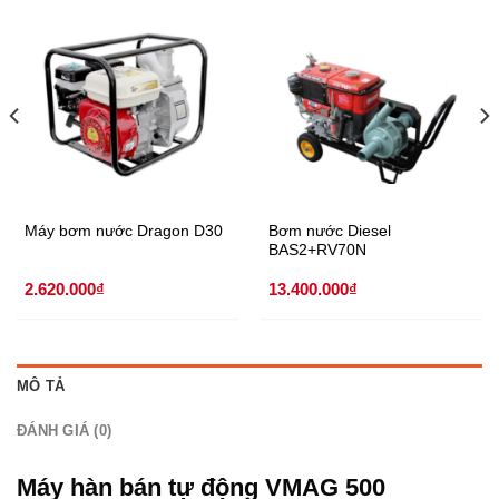
Máy bơm nước Dragon D30
Bơm nước Diesel
BAS2+RV70N
2.620.000
₫
13.400.000
₫
MÔ TẢ
ĐÁNH GIÁ (0)
Máy hàn bán tự động VMAG 500