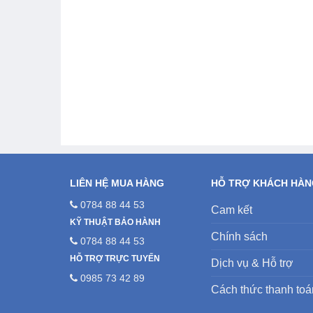
LIÊN HỆ MUA HÀNG
HỖ TRỢ KHÁCH HÀ
0784 88 44 53
Cam kết
KỸ THUẬT BẢO HÀNH
Chính sách
0784 88 44 53
HỖ TRỢ TRỰC TUYẾN
Dịch vụ & Hỗ trợ
0985 73 42 89
Cách thức thanh toá