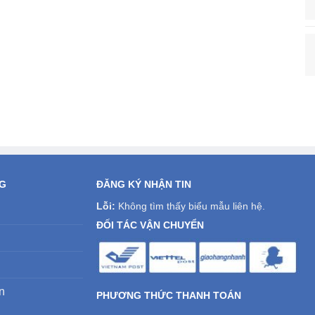
NG
ĐĂNG KÝ NHẬN TIN
Lỗi:
Không tìm thấy biểu mẫu liên hệ.
ĐỐI TÁC VẬN CHUYỂN
n
PHƯƠNG THỨC THANH TOÁN