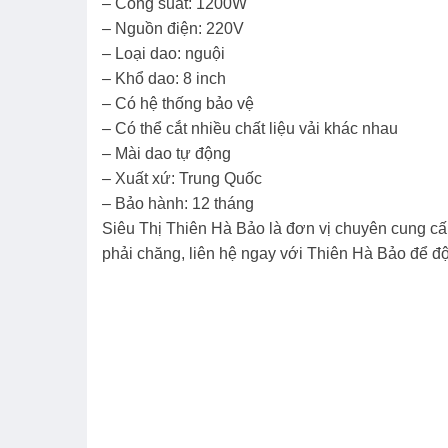
– Công suất: 1200W
– Nguồn điện: 220V
– Loại dao: nguội
– Khổ dao: 8 inch
– Có hệ thống bảo vệ
– Có thể cắt nhiều chất liệu vải khác nhau
– Mài dao tự động
– Xuất xứ: Trung Quốc
– Bảo hành: 12 tháng
Siêu Thị Thiên Hà Bảo là đơn vị chuyên cung cấp
phải chăng, liên hệ ngay với Thiên Hà Bảo để độ