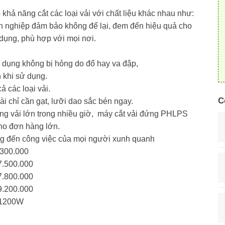
ả năng cắt các loại vải với chất liệu khác nhau như:
ên nghiệp đảm bảo không để lại, đem đến hiệu quả cho
dụng, phù hợp với mọi nơi.
ử dụng không bị hỏng do đổ hay va đập,
 khi sử dụng.
ả các loại vải.
C
i chỉ cần gạt, lưỡi dao sắc bén ngay.
ng vải lớn trong nhiều giờ, máy cắt vải đứng PHLPS
ho đơn hàng lớn.
ng đến công việc của mọi người xunh quanh
.300.000
7.500.000
7.800.000
9.200.000
 1200W