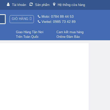
Tài khoản
Sản phẩm
Hệ thống cửa hàng
Mobi: 0784 88 44 53
GIỎ HÀNG
Viettel: 0985 73 42 89
Giao Hàng Tận Nơi
Cam kết mua hàng
Trên Toàn Quốc
Online Đảm Bảo