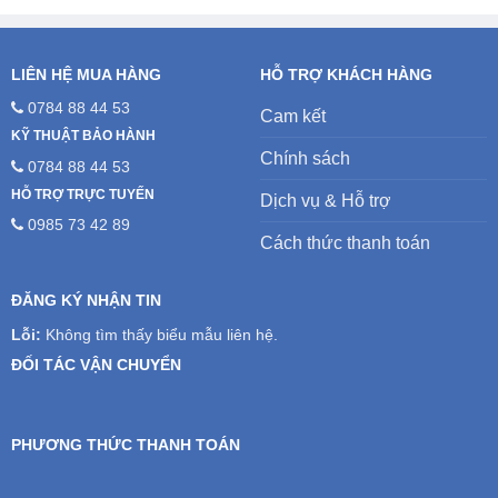
LIÊN HỆ MUA HÀNG
HỖ TRỢ KHÁCH HÀNG
0784 88 44 53
Cam kết
KỸ THUẬT BẢO HÀNH
Chính sách
0784 88 44 53
HỖ TRỢ TRỰC TUYẾN
Dịch vụ & Hỗ trợ
0985 73 42 89
Cách thức thanh toán
ĐĂNG KÝ NHẬN TIN
Lỗi:
Không tìm thấy biểu mẫu liên hệ.
ĐỐI TÁC VẬN CHUYỂN
PHƯƠNG THỨC THANH TOÁN