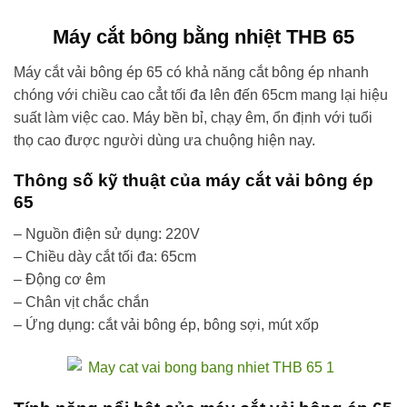
Máy cắt bông bằng nhiệt THB 65
Máy cắt vải bông ép 65 có khả năng cắt bông ép nhanh
chóng với chiều cao cẳt tối đa lên đến 65cm mang lại hiệu
suất làm việc cao. Máy bền bỉ, chạy êm, ổn định với tuổi
thọ cao được người dùng ưa chuộng hiện nay.
Thông số kỹ thuật của máy cắt vải bông ép
65
– Nguồn điện sử dụng: 220V
– Chiều dày cắt tối đa: 65cm
– Động cơ êm
– Chân vịt chắc chắn
– Ứng dụng: cắt vải bông ép, bông sợi, mút xốp