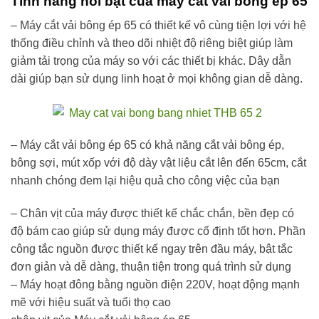
Tính năng nổi bật của máy cắt vải bông ép 65
– Máy cắt vải bông ép 65 có thiết kế vô cùng tiện lợi với hệ
thống điều chỉnh và theo dõi nhiệt độ riêng biệt giúp làm
giảm tải trọng của máy so với các thiết bị khác. Dây dẫn
dài giúp bạn sử dụng linh hoạt ở mọi không gian dễ dàng.
– Máy cắt vải bông ép 65 có khả năng cắt vải bông ép,
bông sợi, mút xốp với độ dày vật liệu cắt lên đến 65cm, cắt
nhanh chóng đem lại hiệu quả cho công việc của bạn
– Chân vịt của máy được thiết kế chắc chắn, bền đẹp có
độ bám cao giúp sử dụng máy được cố định tốt hơn. Phần
công tắc nguồn được thiết kế ngay trên đầu máy, bật tắc
đơn giản và dễ dàng, thuận tiện trong quá trình sử dụng
– Máy hoạt đông bằng nguồn điện 220V, hoạt động mạnh
mẽ với hiệu suất và tuổi thọ cao