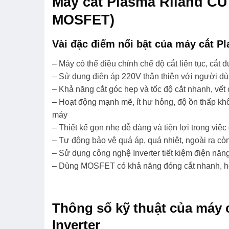
Máy cắt Plasma Riland CU
MOSFET)
Vài đặc điểm nổi bật của máy cắt P
– Máy có thể điều chỉnh chế độ cắt liên tục, cắt
– Sử dụng điện áp 220V thân thiện với người d
– Khả năng cắt góc hẹp và tốc độ cắt nhanh, vết 
– Hoạt động mạnh mẽ, ít hư hỏng, độ ồn thấp k
máy
– Thiết kế gọn nhẹ dễ dàng và tiện lợi trong việ
– Tự động bảo vệ quá áp, quá nhiệt, ngoài ra cò
– Sử dụng công nghệ Inverter tiết kiệm điện năn
– Dùng MOSFET có khả năng đóng cắt nhanh, hoạ
Thông số kỹ thuật của máy 
Inverter