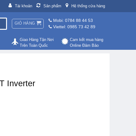
Tài khoản
Sản phẩm
Hệ thống cửa hàng
Mobi: 0784 88 44 53
GIỎ HÀNG
Viettel: 0985 73 42 89
Giao Hàng Tận Nơi
Cam kết mua hàng
Trên Toàn Quốc
Online Đảm Bảo
 Inverter