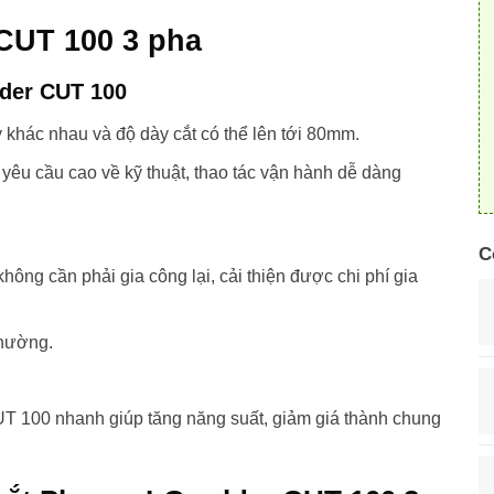
CUT 100 3 pha
der CUT 100
̀y khác nhau và độ dày cắt có thể lên tới 80mm.
êu cầu cao về kỹ thuật, thao tác vận hành dễ dàng
C
 không cần phải gia công lại, cải thiện được chi phí gia
thường.
 100 nhanh giúp tăng năng suất, giảm giá thành chung