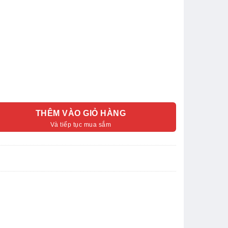
THÊM VÀO GIỎ HÀNG