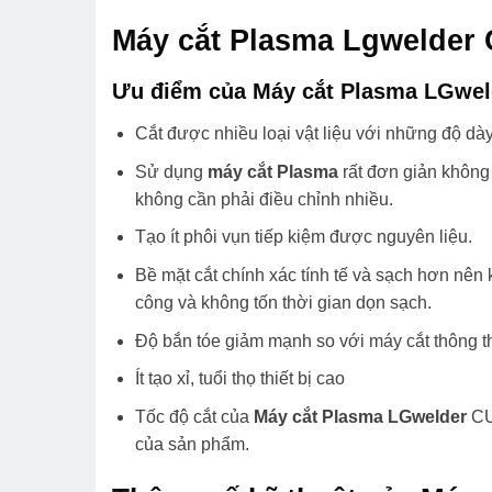
Máy cắt Plasma Lgwelder 
Ưu điểm của Máy cắt Plasma LGwel
Cắt được nhiều loại vật liệu với những độ da
Sử dụng
máy cắt Plasma
rất đơn giản không y
không cần phải điều chỉnh nhiều.
Tạo ít phôi vụn tiếp kiệm được nguyên liệu.
Bề mặt cắt chính xác tính tế và sạch hơn nên
công và không tốn thời gian dọn sạch.
Độ bắn tóe giảm mạnh so với máy cắt thông 
Ít tạo xỉ, tuổi thọ thiết bị cao
Tốc độ cắt của
Máy cắt Plasma LGwelder
CUT
của sản phẩm.