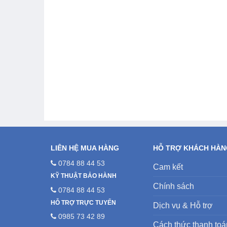
LIÊN HỆ MUA HÀNG
HỖ TRỢ KHÁCH HÀ
0784 88 44 53
Cam kết
KỸ THUẬT BẢO HÀNH
Chính sách
0784 88 44 53
HỖ TRỢ TRỰC TUYẾN
Dịch vụ & Hỗ trợ
0985 73 42 89
Cách thức thanh toá