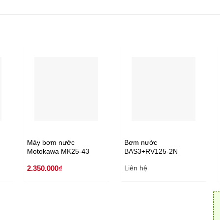
Máy bơm nước
Bơm nước
Motokawa MK25-43
BAS3+RV125-2N
2.350.000
₫
Liên hệ