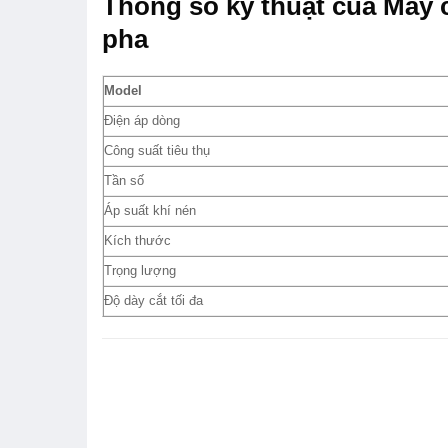
Thông số kỹ thuật của Máy 
pha
Model
Điện áp dòng
Công suất tiêu thụ
Tần số
Áp suất khí nén
Kích thước
Trọng lượng
Độ dày cắt tối đa