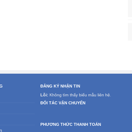
NG
ĐĂNG KÝ NHẬN TIN
Lỗi:
Không tìm thấy biểu mẫu liên hệ.
ĐỐI TÁC VẬN CHUYỂN
PHƯƠNG THỨC THANH TOÁN
n