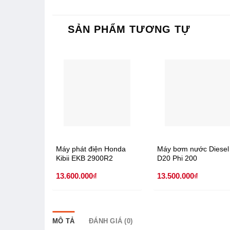
SẢN PHẨM TƯƠNG TỰ
Máy phát điện Honda
Máy bơm nước Diesel
Kibii EKB 2900R2
D20 Phi 200
13.600.000
₫
13.500.000
₫
MÔ TẢ
ĐÁNH GIÁ (0)