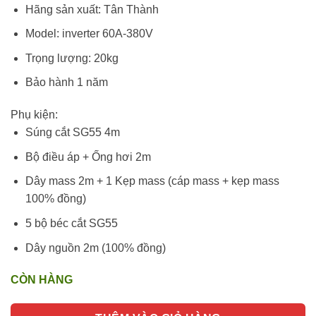
Hãng sản xuất: Tân Thành
Model: inverter 60A-380V
Trọng lượng: 20kg
Bảo hành 1 năm
Phụ kiện:
Súng cắt SG55 4m
Bộ điều áp + Ống hơi 2m
Dây mass 2m + 1 Kẹp mass (cáp mass + kẹp mass
100% đồng)
5 bộ béc cắt SG55
Dây nguồn 2m (100% đồng)
CÒN HÀNG