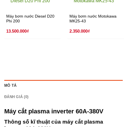
Máy bơm nước Diesel D20
Máy bơm nước Motokawa
Phi 200
MK25-43
13.500.000
₫
2.350.000
₫
MÔ TẢ
ĐÁNH GIÁ (0)
Máy cắt plasma inverter 60A-380V
Thông số kĩ thuật của máy cắt plasma