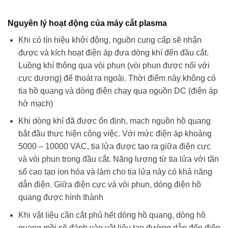
Nguyên lý hoạt động của máy cắt plasma
Khi có tín hiệu khởi động, nguồn cung cấp sẽ nhận
được và kích hoạt điện áp đưa dòng khí đến đầu cắt.
Luồng khí thông qua vòi phun (vòi phun được nối với
cực dương) để thoát ra ngoài. Thời điểm này không có
tia hồ quang và dòng điện chạy qua nguồn DC (điện áp
hở mạch)
Khi dòng khí đã được ổn định, mạch nguồn hồ quang
bắt đầu thực hiện công việc. Với mức điện áp khoảng
5000 – 10000 VAC, tia lửa được tạo ra giữa điện cực
và vòi phun trong đầu cắt. Năng lượng từ tia lửa với tần
số cao tạo ion hóa và làm cho tia lửa này có khả năng
dẫn điện. Giữa điện cực và vòi phun, dòng điện hồ
quang được hình thành
Khi vật liệu cần cắt phủ hết dòng hồ quang, dòng hồ
quang mồi sẽ đánh vào vật liệu tạo đường dẫn đến điện