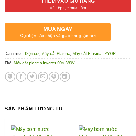
THÊM VÀO GIỎ HÀNG
MUA NGAY
Gọi điện xác nhận và giao hàng tận nơi
Danh mục:
Điện cơ
,
Máy cắt Plasma
,
Máy cắt Plasma TAYOR
Thẻ:
Máy cắt plasma inverter 60A-380V
SẢN PHẨM TƯƠNG TỰ