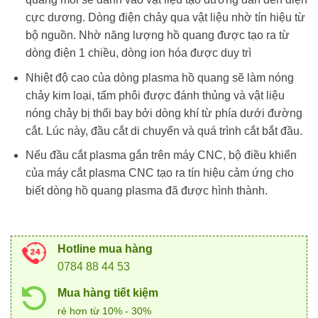
cực dương. Dòng điện chảy qua vật liệu nhờ tín hiệu từ
bộ nguồn. Nhờ năng lượng hồ quang được tạo ra từ
dòng điện 1 chiều, dòng ion hóa được duy trì
Nhiệt độ cao của dòng plasma hồ quang sẽ làm nóng
chảy kim loại, tấm phôi được đánh thủng và vật liệu
nóng chảy bị thổi bay bởi dòng khí từ phía dưới đường
cắt. Lúc này, đầu cắt di chuyển và quá trình cắt bắt đầu.
Nếu đầu cắt plasma gắn trên máy CNC, bộ điều khiển
của máy cắt plasma CNC tạo ra tín hiệu cảm ứng cho
biết dòng hồ quang plasma đã được hình thành.
Hotline mua hàng
0784 88 44 53
Mua hàng tiết kiệm
rẻ hơn từ 10% - 30%