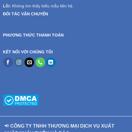
Lỗi:
Không tìm thấy biểu mẫu liên hệ.
ĐỐI TÁC VẬN CHUYỂN
PHƯƠNG THỨC THANH TOÁN
KẾT NỐI VỚI CHÚNG TÔI
📢
CÔNG TY TNHH THƯƠNG MẠI DỊCH VỤ XUẤT