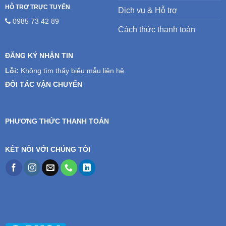
HỖ TRỢ TRỰC TUYẾN
Dịch vụ & Hỗ trợ
0985 73 42 89
Cách thức thanh toán
ĐĂNG KÝ NHẬN TIN
Lỗi:
Không tìm thấy biểu mẫu liên hệ.
ĐỐI TÁC VẬN CHUYỂN
PHƯƠNG THỨC THANH TOÁN
KẾT NỐI VỚI CHÚNG TÔI