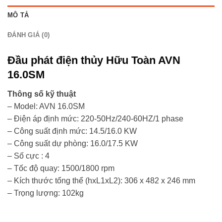
MÔ TẢ
ĐÁNH GIÁ (0)
Đầu phát điện thủy Hữu Toàn AVN
16.0SM
Thông số kỹ thuật
– Model: AVN 16.0SM
– Điện áp định mức: 220-50Hz/240-60HZ/1 phase
– Công suất định mức: 14.5/16.0 KW
– Công suất dự phòng: 16.0/17.5 KW
– Số cực : 4
– Tốc độ quay: 1500/1800 rpm
– Kích thước tổng thể (hxL1xL2): 306 x 482 x 246 mm
– Trọng lượng: 102kg