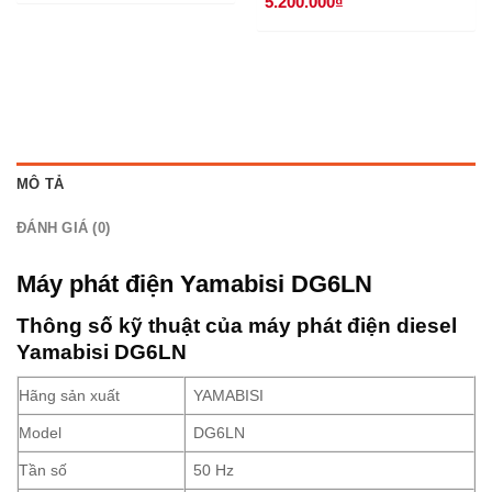
5.200.000
₫
MÔ TẢ
ĐÁNH GIÁ (0)
Máy phát điện Yamabisi DG6LN
Thông số kỹ thuật của máy phát điện diesel
Yamabisi DG6LN
Hãng sản xuất
YAMABISI
Model
DG6LN
Tần số
50 Hz