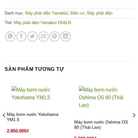
Danh mục:
Máy phát điện Yamabisi
,
Điện cơ
,
Máy phát điện
Thẻ:
Máy phát điện Yamabisi DG6LN
SẢN PHẨM TƯƠNG TỰ
Máy bơm nước Yokohama
YM1.5
Máy bơm nước Oshima OS
80 (Thái Lan)
2.850.000
₫