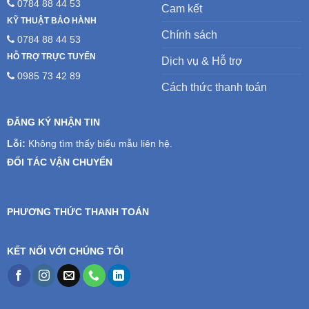
0784 88 44 53
Cam kết
KỸ THUẬT BẢO HÀNH
Chính sách
0784 88 44 53
HỖ TRỢ TRỰC TUYẾN
Dịch vụ & Hỗ trợ
0985 73 42 89
Cách thức thanh toán
ĐĂNG KÝ NHẬN TIN
Lỗi:
Không tìm thấy biểu mẫu liên hệ.
ĐỐI TÁC VẬN CHUYỂN
PHƯƠNG THỨC THANH TOÁN
KẾT NỐI VỚI CHÚNG TÔI