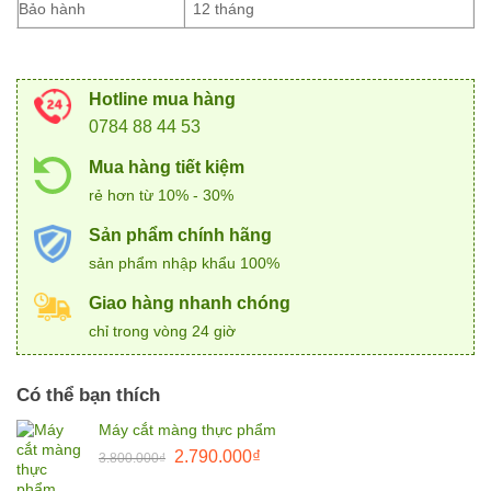
Bảo hành
12 tháng
Hotline mua hàng
0784 88 44 53
Mua hàng tiết kiệm
rẻ hơn từ 10% - 30%
Sản phẩm chính hãng
sản phẩm nhập khẩu 100%
Giao hàng nhanh chóng
chỉ trong vòng 24 giờ
Có thể bạn thích
Máy cắt màng thực phẩm
Giá
Giá
2.790.000
₫
3.800.000
₫
gốc
hiện