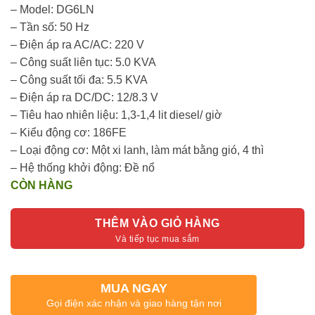
– Model: DG6LN
– Tần số: 50 Hz
– Điện áp ra AC/AC: 220 V
– Công suất liên tục: 5.0 KVA
– Công suất tối đa: 5.5 KVA
– Điện áp ra DC/DC: 12/8.3 V
– Tiêu hao nhiên liệu: 1,3-1,4 lit diesel/ giờ
– Kiểu động cơ: 186FE
– Loại động cơ: Một xi lanh, làm mát bằng gió, 4 thì
– Hệ thống khởi động: Đề nổ
CÒN HÀNG
THÊM VÀO GIỎ HÀNG
MUA NGAY
Gọi điện xác nhận và giao hàng tận nơi