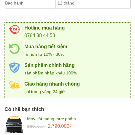
Bảo hành
12 tháng
Hotline mua hàng
0784 88 44 53
Mua hàng tiết kiệm
rẻ hơn từ 10% - 30%
Sản phẩm chính hãng
sản phẩm nhập khẩu 100%
Giao hàng nhanh chóng
chỉ trong vòng 24 giờ
Có thể bạn thích
Máy cắt màng thực phẩm
Giá
Giá
2.790.000
₫
3.800.000
₫
gốc
hiện