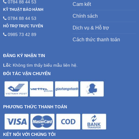
0784 88 44 53
Cam kết
KỸ THUẬT BẢO HÀNH
Chính sách
0784 88 44 53
HỖ TRỢ TRỰC TUYẾN
Dịch vụ & Hỗ trợ
0985 73 42 89
Cách thức thanh toán
ĐĂNG KÝ NHẬN TIN
Lỗi:
Không tìm thấy biểu mẫu liên hệ.
ĐỐI TÁC VẬN CHUYỂN
PHƯƠNG THỨC THANH TOÁN
KẾT NỐI VỚI CHÚNG TÔI