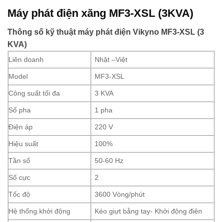
Máy phát điện xăng MF3-XSL (3KVA)
Thông số kỹ thuật máy phát điện Vikyno
MF3-XSL (3
KVA)
Liên doanh
Nhật –Việt
Model
MF3-XSL
Công suất tối đa
3 KVA
Số pha
1 pha
Điện áp
220 V
Hiệu suất
100%
Tần số
50-60 Hz
Số cực
2
Tốc độ
3600 Vòng/phút
Hệ thống khởi động
Kéo giựt bằng tay- Khởi động điện