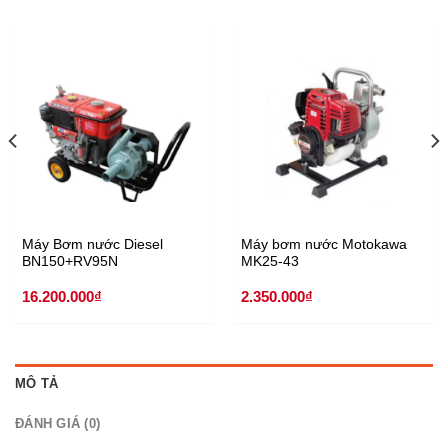
Máy Bơm nước Diesel
Máy bơm nước Motokawa
BN150+RV95N
MK25-43
16.200.000
₫
2.350.000
₫
MÔ TẢ
ĐÁNH GIÁ (0)