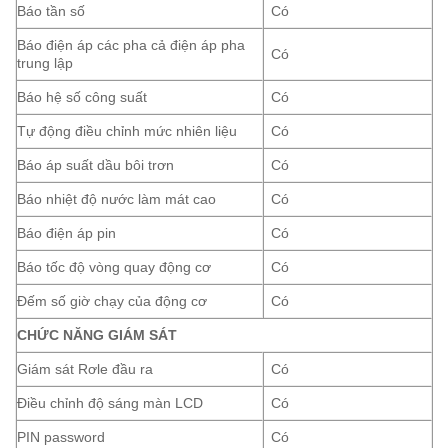
Báo tần số
Có
Báo điện áp các pha cả điện áp pha
Có
trung lập
Báo hệ số công suất
Có
Tự động điều chỉnh mức nhiên liệu
Có
Báo áp suất dầu bôi trơn
Có
Báo nhiệt độ nước làm mát cao
Có
Báo điện áp pin
Có
Báo tốc độ vòng quay động cơ
Có
Đếm số giờ chạy của động cơ
Có
CHỨC NĂNG GIÁM SÁT
Giám sát Rơle đầu ra
Có
Điều chỉnh độ sáng màn LCD
Có
PIN password
Có