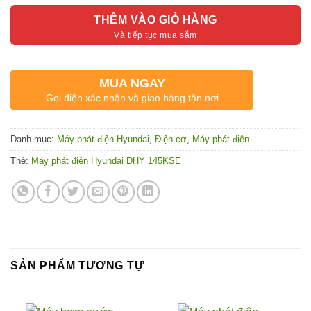
THÊM VÀO GIỎ HÀNG
MUA NGAY
Gọi điện xác nhận và giao hàng tận nơi
Danh mục:
Máy phát điện Hyundai
,
Điện cơ
,
Máy phát điện
Thẻ:
Máy phát điện Hyundai DHY 145KSE
SẢN PHẨM TƯƠNG TỰ