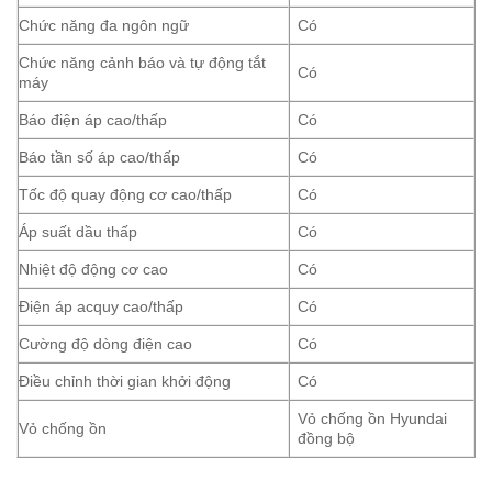
Chức năng đa ngôn ngữ
Có
Chức năng cảnh báo và tự động tắt
Có
máy
Báo điện áp cao/thấp
Có
Báo tần số áp cao/thấp
Có
Tốc độ quay động cơ cao/thấp
Có
Áp suất dầu thấp
Có
Nhiệt độ động cơ cao
Có
Điện áp acquy cao/thấp
Có
Cường độ dòng điện cao
Có
Điều chỉnh thời gian khởi động
Có
Vỏ chống ồn Hyundai
Vỏ chống ồn
đồng bộ