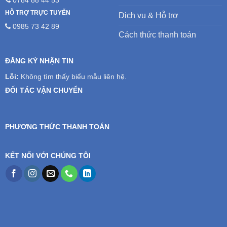
HỖ TRỢ TRỰC TUYẾN
Dịch vụ & Hỗ trợ
0985 73 42 89
Cách thức thanh toán
ĐĂNG KÝ NHẬN TIN
Lỗi:
Không tìm thấy biểu mẫu liên hệ.
ĐỐI TÁC VẬN CHUYỂN
PHƯƠNG THỨC THANH TOÁN
KẾT NỐI VỚI CHÚNG TÔI