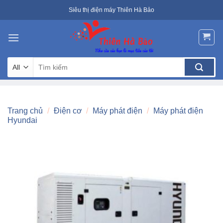
Skip
Siêu thị điện máy Thiên Hà Bảo
to
content
Tìm
kiếm:
Trang chủ
/
Điện cơ
/
Máy phát điện
/
Máy phát điện
Hyundai