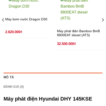
Máy bơm nước Dragon D30
Máy phát điện Bamboo BmB
2.620.000
₫
8800EAT diesel (ATS)
32.500.000
₫
MÔ TẢ
ĐÁNH GIÁ (0)
Máy phát điện Hyundai DHY 145KSE