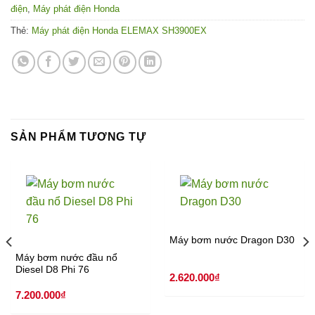
điện
,
Máy phát điện Honda
Thẻ:
Máy phát điện Honda ELEMAX SH3900EX
SẢN PHẨM TƯƠNG TỰ
Máy bơm nước Dragon D30
Máy bơm nước đầu nổ
Diesel D8 Phi 76
2.620.000
₫
7.200.000
₫