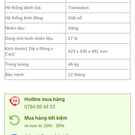
Hệ thống đánh lửa:
Transistion
Hệ thống khởi động:
Giật nổ
Nhiên liệu:
Xăng
Dung tích bình nhiên liệu:
17 lít
Kích thước( Dài x Rông x
623 x 435 x 491 mm
Cao):
Trọng lượng:
46 kg
Bảo hành:
12 tháng
Hotline mua hàng
0784 88 44 53
Mua hàng tiết kiệm
rẻ hơn từ 10% - 30%