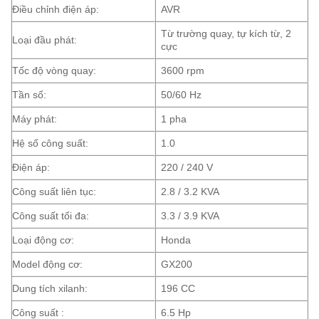
Điều chỉnh điện áp:
AVR
Từ trường quay, tự kích từ, 2
Loại đầu phát:
cực
Tốc độ vòng quay:
3600 rpm
Tần số:
50/60 Hz
Máy phát:
1 pha
Hệ số công suất:
1.0
Điện áp:
220 / 240 V
Công suất liên tục:
2.8 / 3.2 KVA
Công suất tối đa:
3.3 / 3.9 KVA
Loại động cơ:
Honda
Model động cơ:
GX200
Dung tích xilanh:
196 CC
Công suất :
6.5 Hp