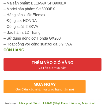
– Mã sản phẩm: ELEMAX SH3900EX
– Model sản phẩm: SH3900EX
– Hãng sản xuất: Elemax
– Động cơ: HONDA
– Công suất: 2.8KVA
– Bảo hành: 12 Tháng
– Sử dụng động cơ Honda GX200
– Hoạt động với công suất tối đa 3.9 KVA
CÒN HÀNG
THÊM VÀO GIỎ HÀNG
MUA NGAY
Gọi điện xác nhận và giao hàng tận nơi
Danh mục:
Máy phát điện ELEMAX (Nhật Bản)
,
Điện cơ
,
Máy phát