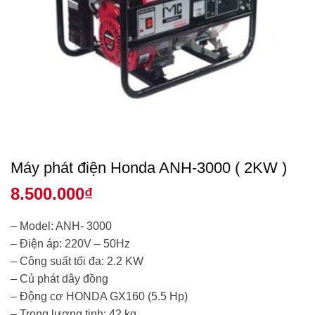
Máy phát điện Honda ANH-3000 ( 2KW )
8.500.000
₫
– Model: ANH- 3000
– Điện áp: 220V – 50Hz
– Công suất tối đa: 2.2 KW
– Củ phát dây đồng
– Động cơ HONDA GX160 (5.5 Hp)
– Trọng lượng tịnh: 42 kg