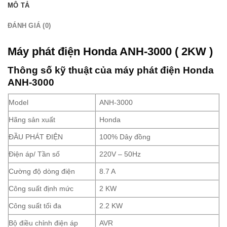
MÔ TẢ
ĐÁNH GIÁ (0)
Máy phát điện Honda ANH-3000 ( 2KW )
Thông số kỹ thuật của máy phát điện Honda
ANH-3000
Model
ANH-3000
Hãng sản xuất
Honda
ĐẦU PHÁT ĐIỆN
100% Dây đồng
Điện áp/ Tần số
220V – 50Hz
Cường độ dòng điện
8.7 A
Công suất định mức
2 KW
Công suất tối đa
2.2 KW
Bộ điều chỉnh điện áp
AVR