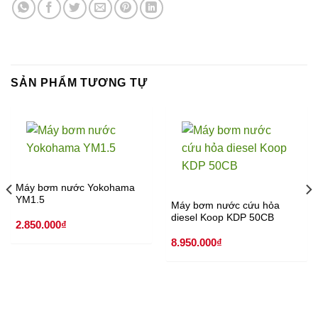
SẢN PHẨM TƯƠNG TỰ
Máy bơm nước Yokohama
YM1.5
Máy bơm nước cứu hỏa
diesel Koop KDP 50CB
2.850.000
₫
8.950.000
₫