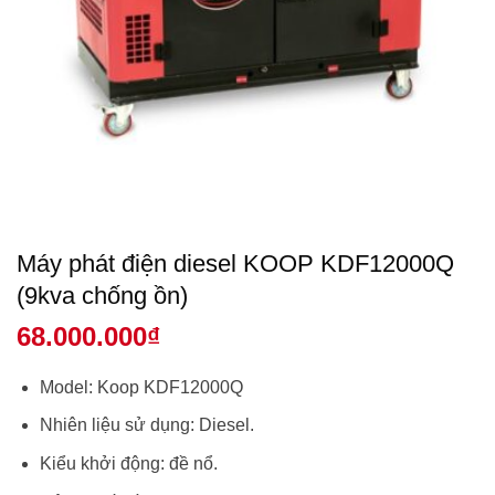
Máy phát điện diesel KOOP KDF12000Q
(9kva chống ồn)
68.000.000
₫
Model: Koop KDF12000Q
Nhiên liệu sử dụng: Diesel.
Kiểu khởi động: đề nổ.