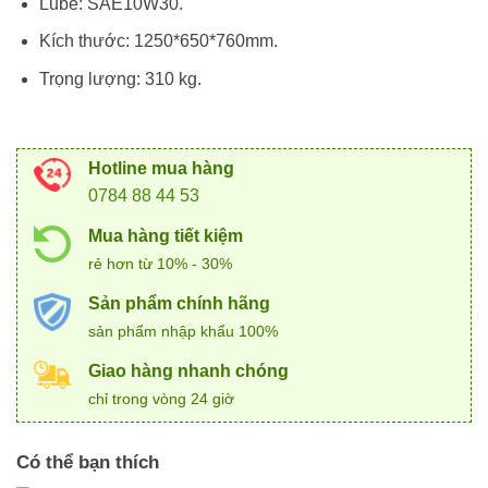
Lube: SAE10W30.
Kích thước: 1250*650*760mm.
Trọng lượng: 310 kg.
Hotline mua hàng
0784 88 44 53
Mua hàng tiết kiệm
rẻ hơn từ 10% - 30%
Sản phẩm chính hãng
sản phẩm nhập khẩu 100%
Giao hàng nhanh chóng
chỉ trong vòng 24 giờ
Có thể bạn thích