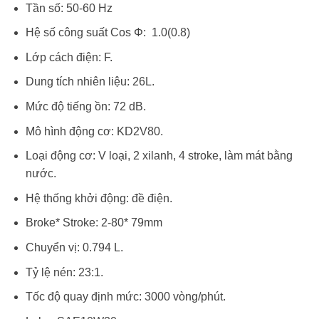
Tần số: 50-60 Hz
Hệ số công suất Cos Φ: 1.0(0.8)
Lớp cách điện: F.
Dung tích nhiên liệu: 26L.
Mức độ tiếng ồn: 72 dB.
Mô hình động cơ: KD2V80.
Loại động cơ: V loại, 2 xilanh, 4 stroke, làm mát bằng
nước.
Hệ thống khởi động: đề điện.
Broke* Stroke: 2-80* 79mm
Chuyển vị: 0.794 L.
Tỷ lệ nén: 23:1.
Tốc độ quay định mức: 3000 vòng/phút.