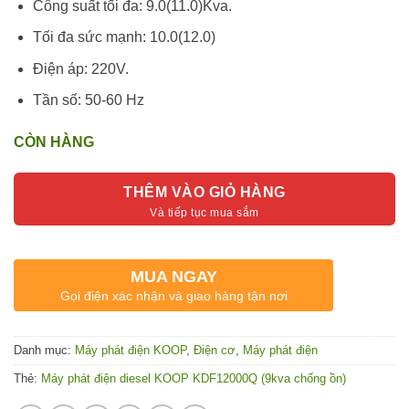
Công suất tối đa: 9.0(11.0)Kva.
Tối đa sức mạnh: 10.0(12.0)
Điện áp: 220V.
Tần số: 50-60 Hz
CÒN HÀNG
THÊM VÀO GIỎ HÀNG
MUA NGAY
Gọi điện xác nhận và giao hàng tận nơi
Danh mục:
Máy phát điện KOOP
,
Điện cơ
,
Máy phát điện
Thẻ:
Máy phát điện diesel KOOP KDF12000Q (9kva chống ồn)