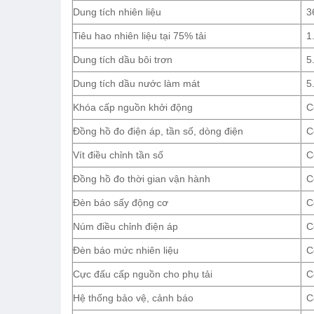
Dung tích nhiên liệu
36
Tiêu hao nhiên liệu tại 75% tải
1.
Dung tích dầu bôi trơn
5.
Dung tích dầu nước làm mát
5.
Khóa cấp nguồn khởi động
C
Đồng hồ đo điện áp, tần số, dòng điện
C
Vít điều chỉnh tần số
C
Đồng hồ đo thời gian vận hành
C
Đèn báo sấy động cơ
C
Núm điều chỉnh điện áp
C
Đèn báo mức nhiên liệu
C
Cực đấu cấp nguồn cho phụ tải
C
Hệ thống bảo vệ, cảnh báo
C