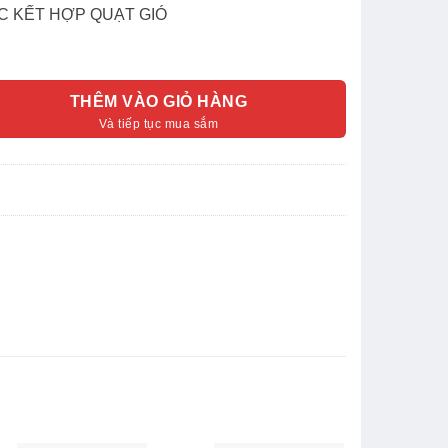
ỚC KẾT HỢP QUẠT GIÓ
THÊM VÀO GIỎ HÀNG