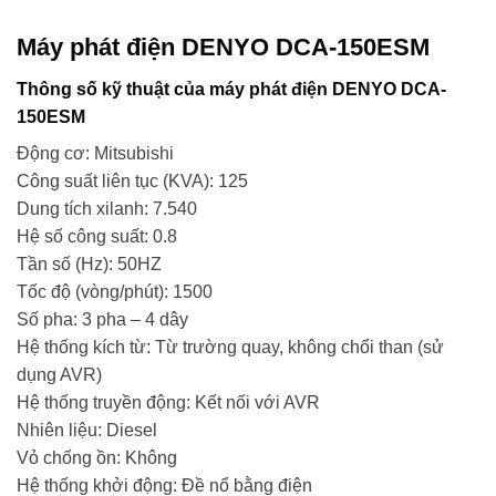
Máy phát điện DENYO DCA-150ESM
Thông số kỹ thuật của máy phát điện DENYO DCA-
150ESM
Động cơ: Mitsubishi
Công suất liên tục (KVA): 125
Dung tích xilanh: 7.540
Hệ số công suất: 0.8
Tần số (Hz): 50HZ
Tốc độ (vòng/phút): 1500
Số pha: 3 pha – 4 dây
Hệ thống kích từ: Từ trường quay, không chổi than (sử
dụng AVR)
Hệ thống truyền động: Kết nối với AVR
Nhiên liệu: Diesel
Vỏ chống ồn: Không
Hệ thống khởi động: Đề nổ bằng điện