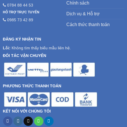
Chính sách
0784 88 44 53
HỖ TRỢ TRỰC TUYẾN
Dịch vụ & Hỗ trợ
0985 73 42 89
Cách thức thanh toán
ĐĂNG KÝ NHẬN TIN
Lỗi:
Không tìm thấy biểu mẫu liên hệ.
ĐỐI TÁC VẬN CHUYỂN
PHƯƠNG THỨC THANH TOÁN
KẾT NỐI VỚI CHÚNG TÔI