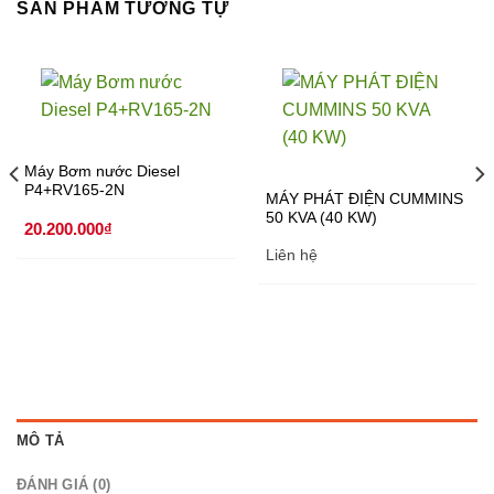
SẢN PHẨM TƯƠNG TỰ
Máy Bơm nước Diesel
P4+RV165-2N
MÁY PHÁT ĐIỆN CUMMINS
50 KVA (40 KW)
20.200.000
₫
Liên hệ
MÔ TẢ
ĐÁNH GIÁ (0)