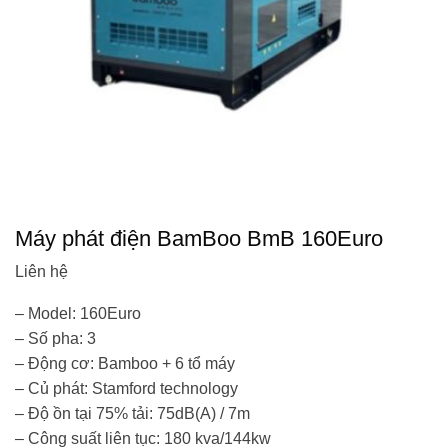
Máy phát điện BamBoo BmB 160Euro
Liên hệ
– Model: 160Euro
– Số pha: 3
– Động cơ: Bamboo + 6 tổ máy
– Củ phát: Stamford technology
– Độ ồn tại 75% tải: 75dB(A) / 7m
– Công suất liên tục: 180 kva/144kw