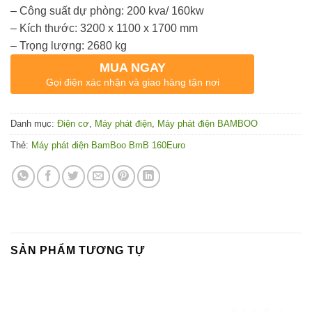
– Công suất dự phòng: 200 kva/ 160kw
– Kích thước: 3200 x 1100 x 1700 mm
– Trọng lượng: 2680 kg
MUA NGAY
Gọi điện xác nhận và giao hàng tận nơi
Danh mục:
Điện cơ
,
Máy phát điện
,
Máy phát điện BAMBOO
Thẻ:
Máy phát điện BamBoo BmB 160Euro
SẢN PHẨM TƯƠNG TỰ