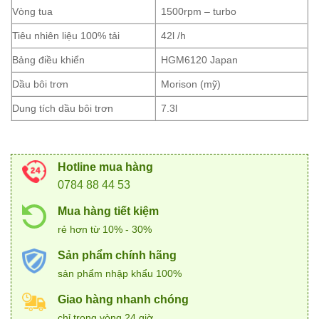
Vòng tua
1500rpm – turbo
Tiêu nhiên liệu 100% tải
42l /h
Bảng điều khiển
HGM6120 Japan
Dầu bôi trơn
Morison (mỹ)
Dung tích dầu bôi trơn
7.3l
Hotline mua hàng
0784 88 44 53
Mua hàng tiết kiệm
rẻ hơn từ 10% - 30%
Sản phẩm chính hãng
sản phẩm nhập khẩu 100%
Giao hàng nhanh chóng
chỉ trong vòng 24 giờ