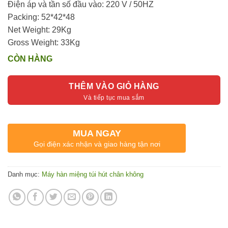
Điện áp và tần số đầu vào: 220 V / 50HZ
Packing: 52*42*48
Net Weight: 29Kg
Gross Weight: 33Kg
CÒN HÀNG
THÊM VÀO GIỎ HÀNG
MUA NGAY
Gọi điện xác nhận và giao hàng tận nơi
Danh mục:
Máy hàn miệng túi hút chân không