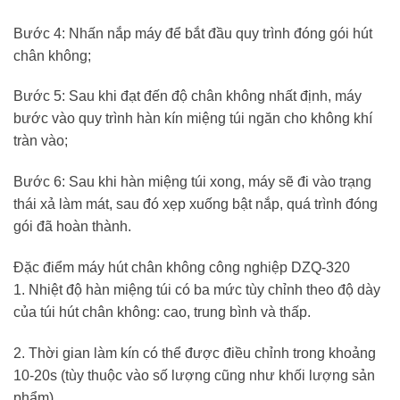
Bước 4: Nhấn nắp máy để bắt đầu quy trình đóng gói hút
chân không;
Bước 5: Sau khi đạt đến độ chân không nhất định, máy
bước vào quy trình hàn kín miệng túi ngăn cho không khí
tràn vào;
Bước 6: Sau khi hàn miệng túi xong, máy sẽ đi vào trạng
thái xả làm mát, sau đó xẹp xuống bật nắp, quá trình đóng
gói đã hoàn thành.
Đặc điểm máy hút chân không công nghiệp DZQ-320
1. Nhiệt độ hàn miệng túi có ba mức tùy chỉnh theo độ dày
của túi hút chân không: cao, trung bình và thấp.
2. Thời gian làm kín có thể được điều chỉnh trong khoảng
10-20s (tùy thuộc vào số lượng cũng như khối lượng sản
phẩm).