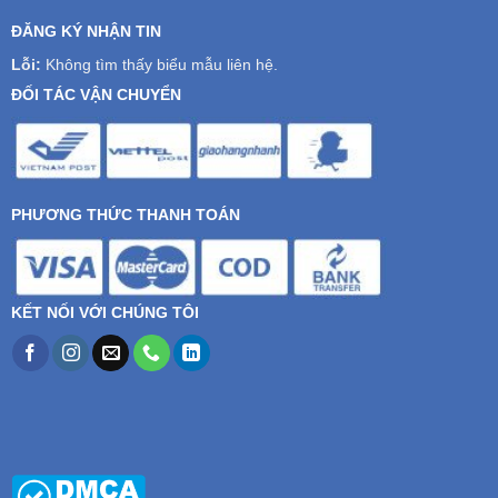
ĐĂNG KÝ NHẬN TIN
Lỗi:
Không tìm thấy biểu mẫu liên hệ.
ĐỐI TÁC VẬN CHUYỂN
PHƯƠNG THỨC THANH TOÁN
KẾT NỐI VỚI CHÚNG TÔI