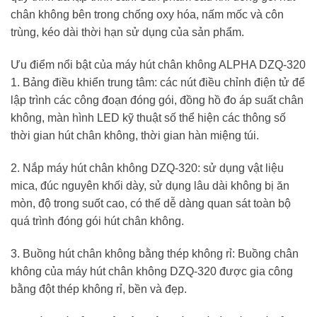
chân không bên trong chống oxy hóa, nấm mốc và côn
trùng, kéo dài thời hạn sử dụng của sản phẩm.
Ưu điểm nổi bật của máy hút chân không ALPHA DZQ-320
1. Bảng điều khiển trung tâm: các nút điều chỉnh điện tử để
lập trình các công đoạn đóng gói, đồng hồ đo áp suất chân
không, màn hình LED kỹ thuật số thể hiện các thông số
thời gian hút chân không, thời gian hàn miệng túi.
2. Nắp máy hút chân không DZQ-320: sử dụng vật liệu
mica, đúc nguyên khối dày, sử dụng lâu dài không bị ăn
mòn, độ trong suốt cao, có thế dễ dàng quan sát toàn bộ
quá trình đóng gói hút chân không.
3. Buồng hút chân không bằng thép không rỉ: Buồng chân
không của máy hút chân không DZQ-320 được gia công
bằng đột thép không rỉ, bền và đẹp.