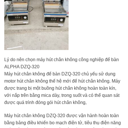
Lý do nên chọn máy hút chân không công nghiệp để bàn
ALPHA DZQ-320
Máy hút chân không để bàn DZQ-320 chủ yếu sử dụng
motor hút chân không thế hệ mới để hút chân không. Máy
được trang bị một buồng hút chân không hoàn toàn kín,
với nắp trên bằng mica dày, trong suốt và có thể quan sát
được quá trình đóng gói hút chân không,
Máy hút chân không DZQ-320 được vận hành hoàn toàn
bằng bảng điều khiển bo mạch điện tử, tiêu thụ điện năng