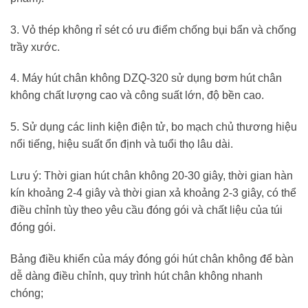
3. Vỏ thép không rỉ sét có ưu điểm chống bụi bẩn và chống
trầy xước.
4. Máy hút chân không DZQ-320 sử dụng bơm hút chân
không chất lượng cao và công suất lớn, độ bền cao.
5. Sử dụng các linh kiện điện tử, bo mạch chủ thương hiệu
nổi tiếng, hiệu suất ổn định và tuổi thọ lâu dài.
Lưu ý: Thời gian hút chân không 20-30 giây, thời gian hàn
kín khoảng 2-4 giây và thời gian xả khoảng 2-3 giây, có thể
điều chỉnh tùy theo yêu cầu đóng gói và chất liệu của túi
đóng gói.
Bảng điều khiển của máy đóng gói hút chân không để bàn
dễ dàng điều chỉnh, quy trình hút chân không nhanh
chóng;