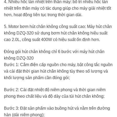
4. Nhiều hốc tản nhiệt trên thân máy: bố trí nhiều hốc tản
nhiệt trên thân máy có tác dụng giúp cho máy giải nhiệt tốt
hơn, hoạt động liên tục trong thời gian dài.
5. Motor bơm hút chân không công suất cao: Máy hút chân
không DZQ-320 sử dụng bơm hút chân không hiệu suất
cao 2.0L, công suất 400W có hiệu suất ổn định hơn.
Đóng gói hút chân không chỉ 6 bước với máy hút chân
không DZQ-320
Bước 1: Cắm điện cấp nguồn cho máy, bật công tắc nguồn
và cài đặt thời gian hút chân không tùy theo số lượng và
khối lượng sản phẩm cần đóng gói;
Bước 2: Cài đặt nhiệt độ niêm phong và thời gian niêm
phong theo chất liệu và độ dày của túi hút chân không;
Bước 3: Đặt sản phẩm vào buồng hút và nằm trên đường
hàn (dải niêm phong);