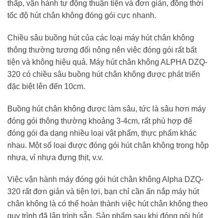
thấp, vận hành tự động thuận tiện và đơn giản, đồng thời
tốc độ hút chân không đóng gói cực nhanh.
Chiều sâu buồng hút của các loại máy hút chân không
thông thường tương đối nông nên việc đóng gói rất bất
tiện và không hiệu quả. Máy hút chân không ALPHA DZQ-
320 có chiều sâu buồng hút chân không được phát triển
đặc biệt lên đến 10cm.
Buồng hút chân không được làm sâu, tức là sâu hơn máy
đóng gói thông thường khoảng 3-4cm, rất phù hợp để
đóng gói đa dạng nhiều loại vật phẩm, thực phẩm khác
nhau. Một số loại được đóng gói hút chân không trong hộp
nhựa, vỉ nhựa đựng thịt, v.v.
Việc vận hành máy đóng gói hút chân không Alpha DZQ-
320 rất đơn giản và tiện lợi, bạn chỉ cần ấn nắp máy hút
chân không là có thể hoàn thành việc hút chân không theo
quy trình đã lập trình sẵn. Sản phẩm sau khi đóng gói hút