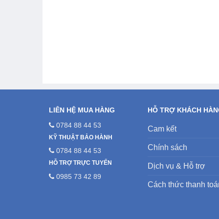
LIÊN HỆ MUA HÀNG
HỖ TRỢ KHÁCH HÀ
0784 88 44 53
Cam kết
KỸ THUẬT BẢO HÀNH
Chính sách
0784 88 44 53
HỖ TRỢ TRỰC TUYẾN
Dịch vụ & Hỗ trợ
0985 73 42 89
Cách thức thanh toá