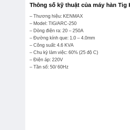
Thông số kỹ thuật của máy hàn Ti
– Thương hiệu: KENMAX
– Model: TIG/ARC-250
– Dòng điện ra: 20 – 250A
– Đường kính que: 1.0 – 4.0mm
– Công suất: 4.6 KVA
– Chu kỳ làm việc: 60% (25 độ C)
– Điện áp: 220V
– Tần số: 50/ 60Hz