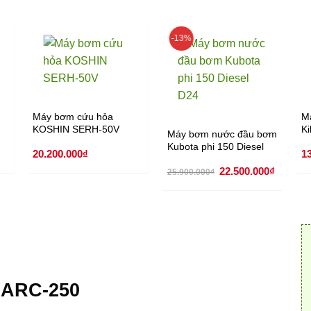
-13%
Máy bơm cứu hỏa
M
KOSHIN SERH-50V
K
Máy bơm nước đầu bơm
Kubota phi 150 Diesel
20.200.000
₫
1
D24
Giá
Giá
22.500.000
₫
25.900.000
₫
gốc
hiện
là:
tại
25.900.000₫.
là:
22.500.
/ARC-250