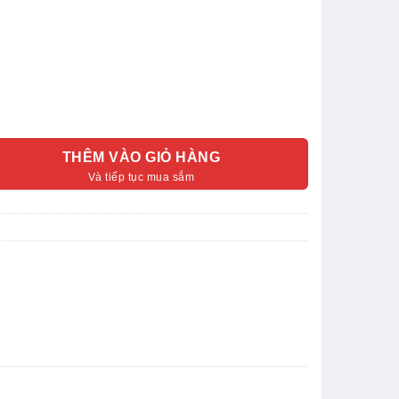
THÊM VÀO GIỎ HÀNG