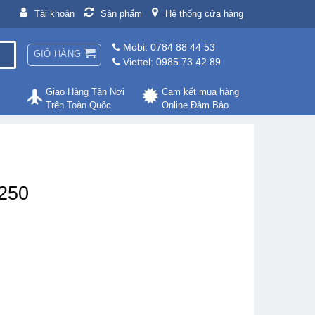
Tài khoản
Sản phẩm
Hệ thống cửa hàng
Mobi: 0784 88 44 53
GIỎ HÀNG
Viettel: 0985 73 42 89
Giao Hàng Tận Nơi
Cam kết mua hàng
Trên Toàn Quốc
Online Đảm Bảo
250