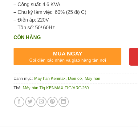
– Công suất: 4.6 KVA
– Chu kỳ làm việc: 60% (25 độ C)
– Điện áp: 220V
– Tần số: 50/ 60Hz
CÒN HÀNG
MUA NGAY
Gọi điện xác nhận và giao hàng tận nơi
Danh mục:
Máy hàn Kenmax
,
Điện cơ
,
Máy hàn
Thẻ:
Máy hàn Tig KENMAX TIG/ARC-250