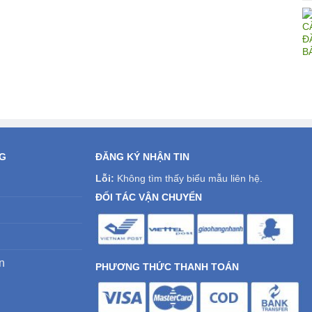
NG
ĐĂNG KÝ NHẬN TIN
Lỗi:
Không tìm thấy biểu mẫu liên hệ.
ĐỐI TÁC VẬN CHUYỂN
n
PHƯƠNG THỨC THANH TOÁN