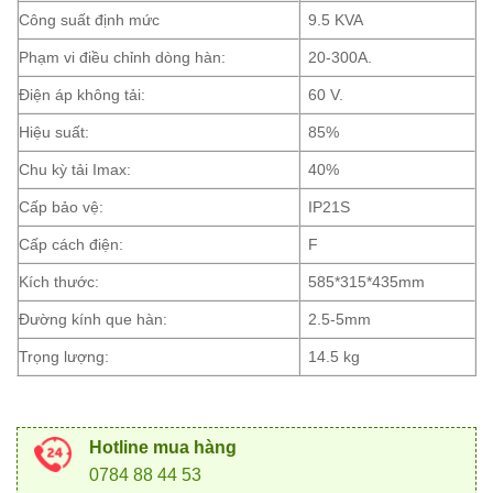
Công suất định mức
9.5 KVA
Phạm vi điều chỉnh dòng hàn:
20-300A.
Điện áp không tải:
60 V.
Hiệu suất:
85%
Chu kỳ tải Imax:
40%
Cấp bảo vệ:
IP21S
Cấp cách điện:
F
Kích thước:
585*315*435mm
Đường kính que hàn:
2.5-5mm
Trọng lượng:
14.5 kg
Hotline mua hàng
0784 88 44 53