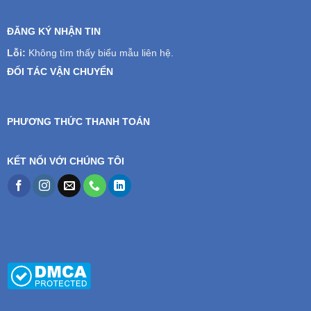
ĐĂNG KÝ NHẬN TIN
Lỗi:
Không tìm thấy biểu mẫu liên hệ.
ĐỐI TÁC VẬN CHUYỂN
PHƯƠNG THỨC THANH TOÁN
KẾT NỐI VỚI CHÚNG TÔI