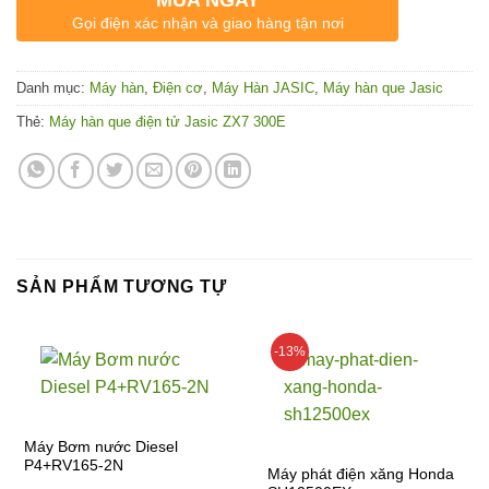
MUA NGAY
Gọi điện xác nhận và giao hàng tận nơi
Danh mục:
Máy hàn
,
Điện cơ
,
Máy Hàn JASIC
,
Máy hàn que Jasic
Thẻ:
Máy hàn que điện tử Jasic ZX7 300E
SẢN PHẨM TƯƠNG TỰ
-13%
Máy Bơm nước Diesel
P4+RV165-2N
Máy phát điện xăng Honda