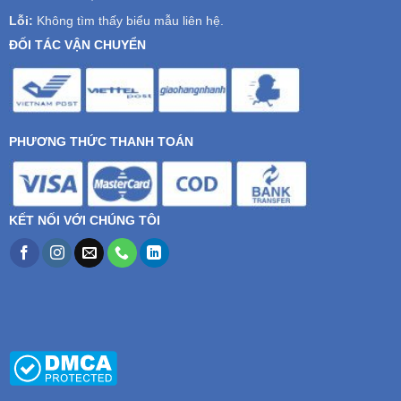
Lỗi:
Không tìm thấy biểu mẫu liên hệ.
ĐỐI TÁC VẬN CHUYỂN
PHƯƠNG THỨC THANH TOÁN
KẾT NỐI VỚI CHÚNG TÔI