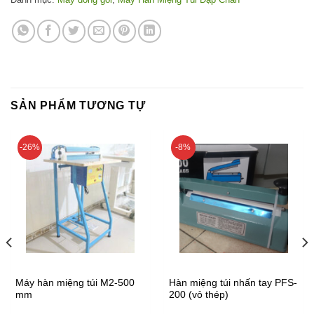
SẢN PHẨM TƯƠNG TỰ
-26%
-8%
Máy hàn miệng túi M2-500
Hàn miệng túi nhấn tay PFS-
mm
200 (vỏ thép)