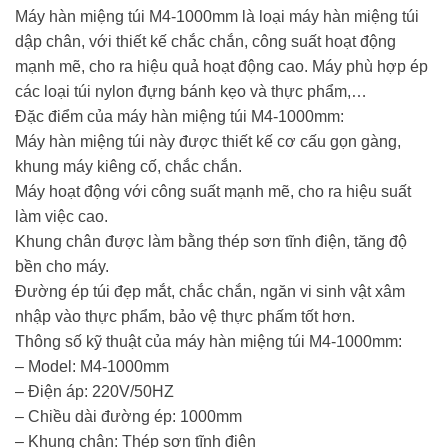
Máy hàn miệng túi M4-1000mm là loại máy hàn miệng túi
dập chân, với thiết kế chắc chắn, công suất hoạt động
mạnh mẽ, cho ra hiệu quả hoạt động cao. Máy phù hợp ép
các loại túi nylon đựng bánh kẹo và thực phẩm,…
Đặc điểm của máy hàn miệng túi M4-1000mm:
Máy hàn miệng túi này được thiết kế cơ cấu gọn gàng,
khung máy kiêng cố, chắc chắn.
Máy hoạt động với công suất mạnh mẽ, cho ra hiệu suất
làm việc cao.
Khung chân được làm bằng thép sơn tĩnh điện, tăng độ
bền cho máy.
Đường ép túi đẹp mắt, chắc chắn, ngăn vi sinh vật xâm
nhập vào thực phẩm, bảo vệ thực phấm tốt hơn.
Thông số kỹ thuật của máy hàn miệng túi M4-1000mm:
– Model: M4-1000mm
– Điện áp: 220V/50HZ
– Chiều dài đường ép: 1000mm
– Khung chân: Thép sơn tĩnh điện