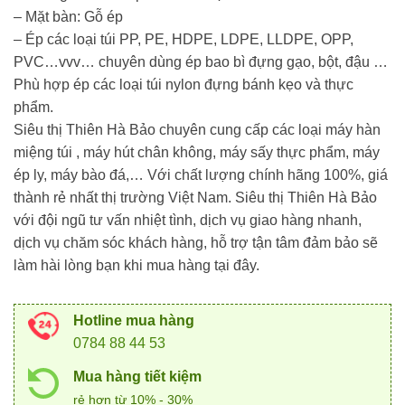
– Mặt bàn: Gỗ ép
– Ép các loại túi PP, PE, HDPE, LDPE, LLDPE, OPP,
PVC…vvv… chuyên dùng ép bao bì đựng gạo, bột, đậu …
Phù hợp ép các loại túi nylon đựng bánh kẹo và thực
phẩm.
Siêu thị Thiên Hà Bảo chuyên cung cấp các loại máy hàn
miệng túi , máy hút chân không, máy sấy thực phẩm, máy
ép ly, máy bào đá,… Với chất lượng chính hãng 100%, giá
thành rẻ nhất thị trường Việt Nam. Siêu thị Thiên Hà Bảo
với đội ngũ tư vấn nhiệt tình, dịch vụ giao hàng nhanh,
dịch vụ chăm sóc khách hàng, hỗ trợ tận tâm đảm bảo sẽ
làm hài lòng bạn khi mua hàng tại đây.
Hotline mua hàng
0784 88 44 53
Mua hàng tiết kiệm
rẻ hơn từ 10% - 30%