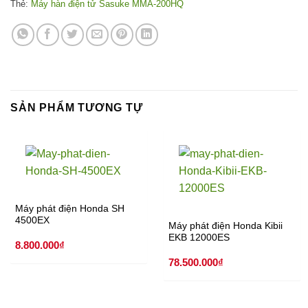
Thẻ:
Máy hàn điện tử Sasuke MMA-200HQ
SẢN PHẨM TƯƠNG TỰ
Máy phát điện Honda SH
4500EX
Máy phát điện Honda Kibii
EKB 12000ES
8.800.000
₫
78.500.000
₫