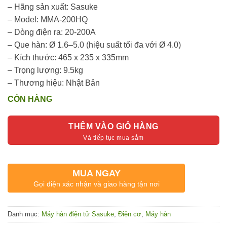
– Hãng sản xuất: Sasuke
– Model: MMA-200HQ
– Dòng điện ra: 20-200A
– Que hàn: Ø 1.6–5.0 (hiệu suất tối đa với Ø 4.0)
– Kích thước: 465 x 235 x 335mm
– Trọng lượng: 9.5kg
– Thương hiệu: Nhật Bản
CÒN HÀNG
THÊM VÀO GIỎ HÀNG
MUA NGAY
Gọi điện xác nhận và giao hàng tận nơi
Danh mục:
Máy hàn điện tử Sasuke
,
Điện cơ
,
Máy hàn